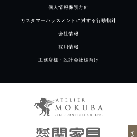
個人情報保護方針
カスタマーハラスメントに対する行動指針
会社情報
採用情報
工務店様・設計会社様向け