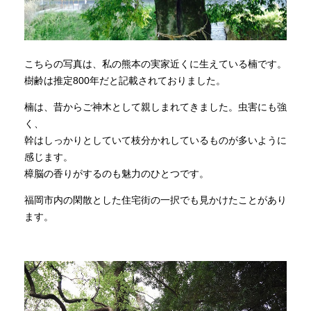
こちらの写真は、私の熊本の実家近くに生えている楠です。
樹齢は推定800年だと記載されておりました。
楠は、昔からご神木として親しまれてきました。虫害にも強
く、
幹はしっかりとしていて枝分かれしているものが多いように
感じます。
樟脳の香りがするのも魅力のひとつです。
福岡市内の閑散とした住宅街の一択でも見かけたことがあり
ます。