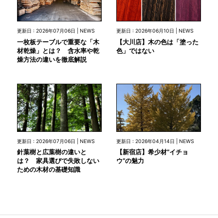
更新日 : 2026年07月06日 | NEWS
更新日 : 2026年06月10日 | NEWS
一枚板テーブルで重要な「木
【大川店】木の色は「塗った
材乾燥」とは？ 含水率や乾
色」ではない
燥方法の違いを徹底解説
更新日 : 2026年07月06日 | NEWS
更新日 : 2026年04月14日 | NEWS
針葉樹と広葉樹の違いと
【新宿店】希少材”イチョ
は？ 家具選びで失敗しない
ウ”の魅力
ための木材の基礎知識