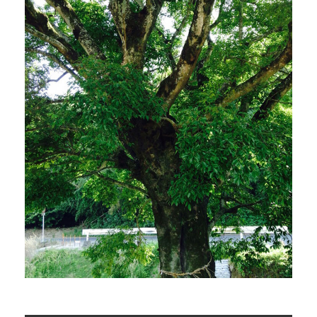
商品情報
直営店
イベント
WEBカタログ
全商品一覧
新入荷情報
納品事例