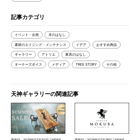
記事カテゴリ
イベント・企画
木のはなし
素材のエイジング・メンテナンス
イデア
おすすめ商品
ギャラリー
アトリエ
家具のはなし
オーナーズボイス
メディア
TREE STORY
その他
天神ギャラリーの関連記事
更新日 : 2026年07月28日 | NEWS
更新日 : 2026年07月30日 | NEWS