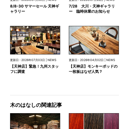
7/28 大川・天神ギャラリ
8/8-30 サマーセール 天神ギ
ー 臨時休業のお知らせ
ャラリー
更新日 : 2026年07月03日 | NEWS
更新日 : 2026年04月02日 | NEWS
【天神店】緊急！九州スタッ
【天神店】モンキーポッドの
フに調査
一枚板はなぜ人気？
木のはなしの関連記事