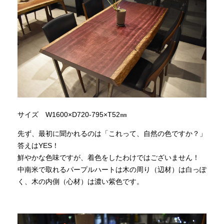
サイズ W1600×D720-795×T52㎜
先ず、最初に聞かれるのは「これって、自然の色ですか？」
答えはYES！
鮮やかな色味ですが、着色をしたわけではございません！
中南米で取れるパープルハートは木の周り（辺材）は白っぽ
く、木の内側（心材）は濃い紫色です。