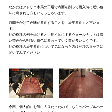
なかにはアトリエ木馬の工場で表面を削って購入時に近い色
味に戻される方もいらっしゃいます。
時間をかけて色味が変化することを「経年変化」と言いま
す。
他の樹種の例を挙げると、良く耳にするウォールナットは濃
い茶色から明るい茶色に変わっていく事が多いようです。
他の樹種の経年変化について気になった方はぜひスタッフに
聞いてみてください！
今回、個人的にお気に入りだったのでこちらのパープルハー