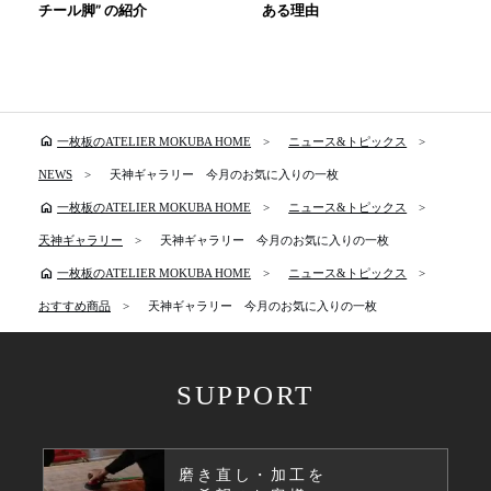
チール脚” の紹介
ある理由
home
一枚板のATELIER MOKUBA HOME
ニュース&トピックス
NEWS
天神ギャラリー 今月のお気に入りの一枚
home
一枚板のATELIER MOKUBA HOME
ニュース&トピックス
天神ギャラリー
天神ギャラリー 今月のお気に入りの一枚
home
一枚板のATELIER MOKUBA HOME
ニュース&トピックス
おすすめ商品
天神ギャラリー 今月のお気に入りの一枚
SUPPORT
磨き直し・加工を