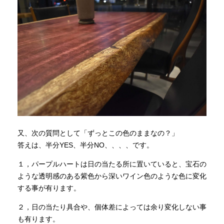
又、次の質問として「ずっとこの色のままなの？」
答えは、半分YES、半分NO、、、、です。
１，パープルハートは日の当たる所に置いていると、宝石の
ような透明感のある紫色から深いワイン色のような色に変化
する事が有ります。
２，日の当たり具合や、個体差によっては余り変化しない事
も有ります。