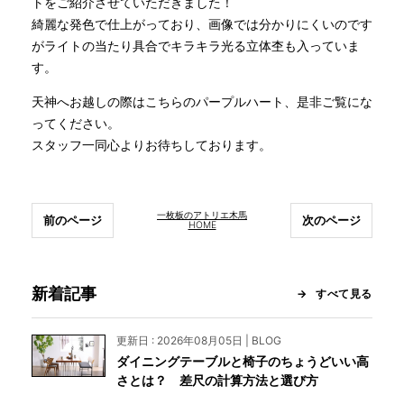
トをご紹介させていただきました！
綺麗な発色で仕上がっており、画像では分かりにくいのです
がライトの当たり具合でキラキラ光る立体杢も入っていま
す。
天神へお越しの際はこちらのパープルハート、是非ご覧にな
ってください。
スタッフ一同心よりお待ちしております。
一枚板のアトリエ木馬
前のページ
次のページ
HOME
新着記事
すべて見る
更新日 : 2026年08月05日 | BLOG
ダイニングテーブルと椅子のちょうどいい高
さとは？ 差尺の計算方法と選び方