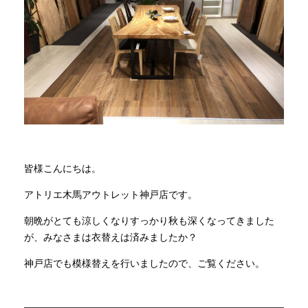
商品情報
直営店
イベント
WEBカタログ
皆様こんにちは。
アトリエ木馬アウトレット神戸店です。
全商品一覧
朝晩がとても涼しくなりすっかり秋も深くなってきました
が、みなさまは衣替えは済みましたか？
新入荷情報
神戸店でも模様替えを行いましたので、ご覧ください。
納品事例