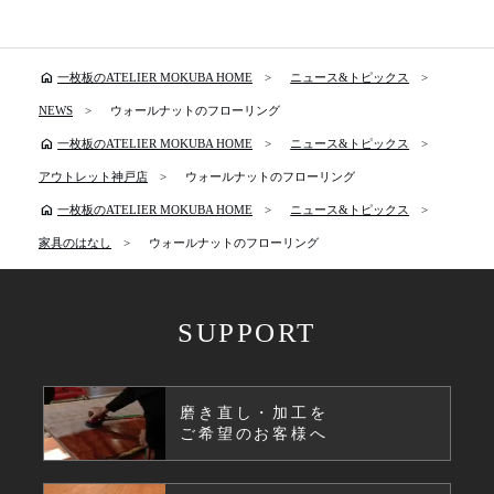
home
一枚板のATELIER MOKUBA HOME
ニュース&トピックス
NEWS
ウォールナットのフローリング
home
一枚板のATELIER MOKUBA HOME
ニュース&トピックス
アウトレット神戸店
ウォールナットのフローリング
home
一枚板のATELIER MOKUBA HOME
ニュース&トピックス
家具のはなし
ウォールナットのフローリング
SUPPORT
磨き直し・加工を
ご希望のお客様へ