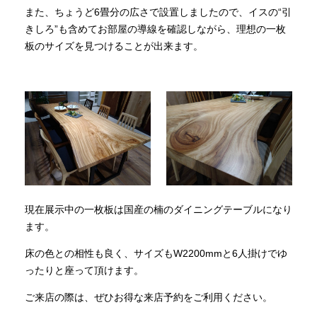
また、ちょうど6畳分の広さで設置しましたので、イスの“引
きしろ”も含めてお部屋の導線を確認しながら、理想の一枚
板のサイズを見つけることが出来ます。
現在展示中の一枚板は国産の楠のダイニングテーブルになり
ます。
床の色との相性も良く、サイズもW2200mmと6人掛けでゆ
ったりと座って頂けます。
ご来店の際は、ぜひお得な来店予約をご利用ください。