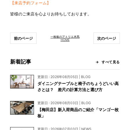
【来店予約フォーム】
皆様のご来店を心よりお待ちしております。
一枚板のアトリエ木馬
前のページ
次のページ
HOME
新着記事
すべて見る
更新日 : 2026年08月05日 | BLOG
ダイニングテーブルと椅子のちょうどいい高
さとは？ 差尺の計算方法と選び方
更新日 : 2026年08月03日 | BLOG
【梅田店】新入荷商品のご紹介「マンゴ一枚
板」
更新日 : 2026年07月03日 | NEWS