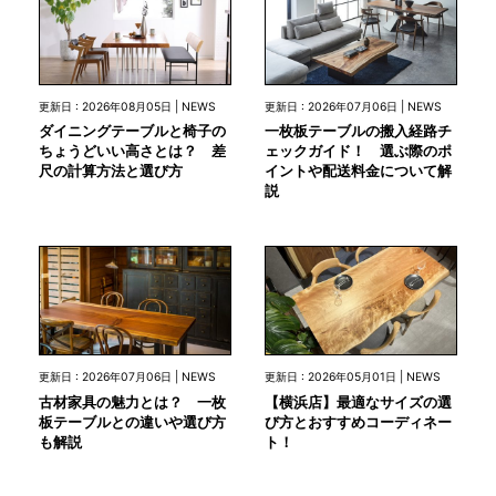
更新日 : 2026年08月05日 | NEWS
更新日 : 2026年07月06日 | NEWS
ダイニングテーブルと椅子の
一枚板テーブルの搬入経路チ
ちょうどいい高さとは？ 差
ェックガイド！ 選ぶ際のポ
尺の計算方法と選び方
イントや配送料金について解
説
更新日 : 2026年07月06日 | NEWS
更新日 : 2026年05月01日 | NEWS
古材家具の魅力とは？ 一枚
【横浜店】最適なサイズの選
板テーブルとの違いや選び方
び方とおすすめコーディネー
も解説
ト！