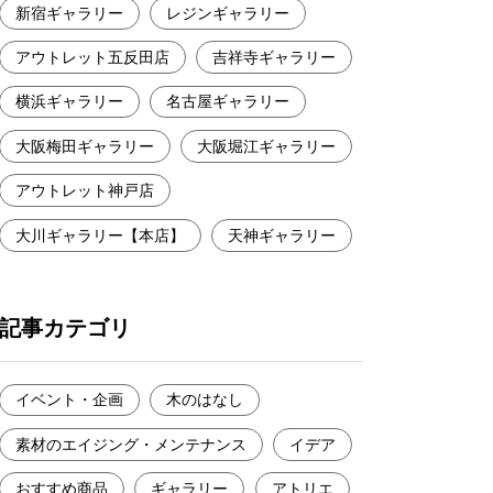
新宿ギャラリー
レジンギャラリー
アウトレット五反田店
吉祥寺ギャラリー
横浜ギャラリー
名古屋ギャラリー
大阪梅田ギャラリー
大阪堀江ギャラリー
アウトレット神戸店
大川ギャラリー【本店】
天神ギャラリー
記事カテゴリ
イベント・企画
木のはなし
素材のエイジング・メンテナンス
イデア
おすすめ商品
ギャラリー
アトリエ