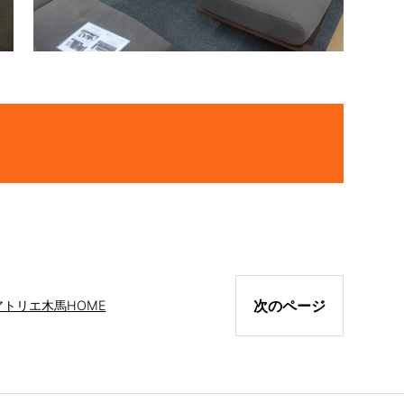
次のページ
アトリエ木馬
HOME