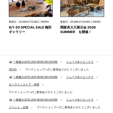
更新日 : 2026年07月28日 | NEWS
更新日 : 2026年07月06日 | NEWS
8/1-30 SPECIAL SALE 梅田
関家具大川展示会 2026
ギャラリー
SUMMER を開催！
home
一枚板のATELIER MOKUBA HOME
ニュース&トピックス
NEWS
ワークショップへのご参加ありがとうございました
home
一枚板のATELIER MOKUBA HOME
ニュース&トピックス
オンラインストア・本部
ワークショップへのご参加ありがとうございました
home
一枚板のATELIER MOKUBA HOME
ニュース&トピックス
イベント・企画
ワークショップへのご参加ありがとうございました