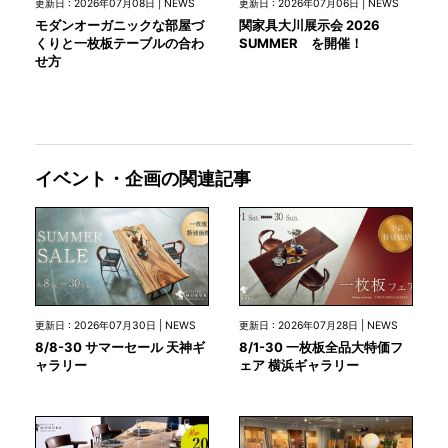
更新日 : 2026年07月08日 | NEWS
更新日 : 2026年07月06日 | NEWS
モダンオーガニックな部屋づ
関家具大川展示会 2026
くりと一枚板テーブルの合わ
SUMMER を開催！
せ方
イベント・企画の関連記事
更新日 : 2026年07月30日 | NEWS
更新日 : 2026年07月28日 | NEWS
8/8-30 サマーセール 天神ギ
8/1-30 一枚板全品大特価フ
ャラリー
ェア 横浜ギャラリー