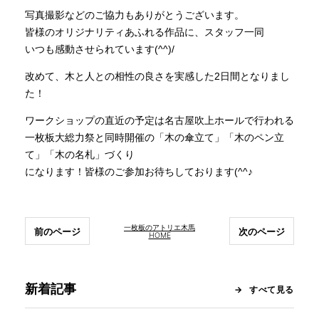
写真撮影などのご協力もありがとうございます。
皆様のオリジナリティあふれる作品に、スタッフ一同
いつも感動させられています(^^)/
改めて、木と人との相性の良さを実感した2日間となりまし
た！
ワークショップの直近の予定は名古屋吹上ホールで行われる
一枚板大総力祭と同時開催の「木の傘立て」「木のペン立
て」「木の名札」づくり
になります！皆様のご参加お待ちしております(^^♪
一枚板のアトリエ木馬
前のページ
次のページ
HOME
新着記事
すべて見る