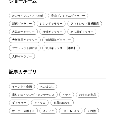
ショールーム
オンラインストア・本部
青山プレミアムギャラリー
新宿ギャラリー
レジンギャラリー
アウトレット五反田店
吉祥寺ギャラリー
横浜ギャラリー
名古屋ギャラリー
大阪梅田ギャラリー
大阪堀江ギャラリー
アウトレット神戸店
大川ギャラリー【本店】
天神ギャラリー
記事カテゴリ
イベント・企画
木のはなし
素材のエイジング・メンテナンス
イデア
おすすめ商品
ギャラリー
アトリエ
家具のはなし
オーナーズボイス
メディア
TREE STORY
その他