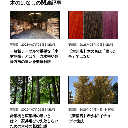
木のはなしの関連記事
更新日 : 2026年07月06日 | NEWS
更新日 : 2026年06月10日 | NEWS
一枚板テーブルで重要な「木
【大川店】木の色は「塗った
材乾燥」とは？ 含水率や乾
色」ではない
燥方法の違いを徹底解説
更新日 : 2026年07月06日 | NEWS
更新日 : 2026年04月14日 | NEWS
針葉樹と広葉樹の違いと
【新宿店】希少材”イチョ
は？ 家具選びで失敗しない
ウ”の魅力
ための木材の基礎知識