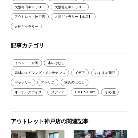
大阪梅田ギャラリー
大阪堀江ギャラリー
アウトレット神戸店
大川ギャラリー【本店】
天神ギャラリー
記事カテゴリ
イベント・企画
木のはなし
素材のエイジング・メンテナンス
イデア
おすすめ商品
ギャラリー
アトリエ
家具のはなし
オーナーズボイス
メディア
TREE STORY
その他
アウトレット神戸店の関連記事