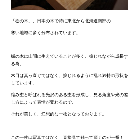
「栃の木」、日本の木で特に東北から北海道南部の
寒い地域に多く分布されています。
栃の木は山間に生えていることが多く、捩じれながら成長す
る為、
木目は真っ直ぐではなく、捩じれるように乱れ独特の形状を
しています。
縮み杢と呼ばれる光沢のある杢を形成し、見る角度や光の差
し方によって表情が変わるので、
それが美しく、幻想的な一枚となっております。
この一枚は写真ではなく、直接見て触って頂くのが一番！！