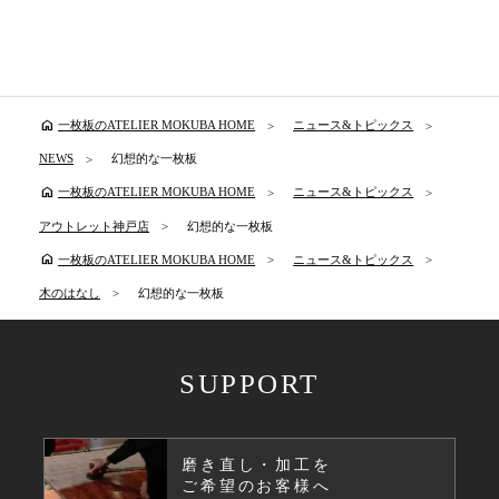
home
一枚板のATELIER MOKUBA HOME
ニュース&トピックス
NEWS
幻想的な一枚板
home
一枚板のATELIER MOKUBA HOME
ニュース&トピックス
アウトレット神戸店
幻想的な一枚板
home
一枚板のATELIER MOKUBA HOME
ニュース&トピックス
木のはなし
幻想的な一枚板
SUPPORT
磨き直し・加工を
ご希望のお客様へ