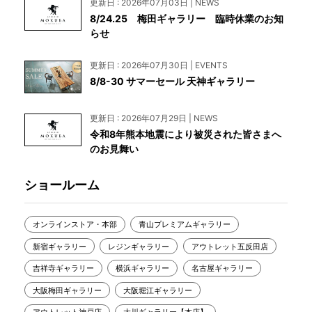
更新日 : 2026年07月03日 | NEWS
8/24.25 梅田ギャラリー 臨時休業のお知
らせ
更新日 : 2026年07月30日 | EVENTS
8/8-30 サマーセール 天神ギャラリー
更新日 : 2026年07月29日 | NEWS
令和8年熊本地震により被災された皆さまへ
のお見舞い
ショールーム
オンラインストア・本部
青山プレミアムギャラリー
新宿ギャラリー
レジンギャラリー
アウトレット五反田店
吉祥寺ギャラリー
横浜ギャラリー
名古屋ギャラリー
大阪梅田ギャラリー
大阪堀江ギャラリー