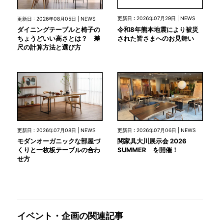
更新日 : 2026年07月29日 | NEWS
更新日 : 2026年08月05日 | NEWS
令和8年熊本地震により被災
ダイニングテーブルと椅子の
された皆さまへのお見舞い
ちょうどいい高さとは？ 差
尺の計算方法と選び方
更新日 : 2026年07月08日 | NEWS
更新日 : 2026年07月06日 | NEWS
モダンオーガニックな部屋づ
関家具大川展示会 2026
くりと一枚板テーブルの合わ
SUMMER を開催！
せ方
イベント・企画の関連記事