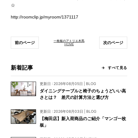
☆
http://roomclip.jp/myroom/1371117
一枚板のアトリエ木馬
前のページ
次のページ
HOME
新着記事
すべて見る
更新日 : 2026年08月05日 | BLOG
ダイニングテーブルと椅子のちょうどいい高
さとは？ 差尺の計算方法と選び方
更新日 : 2026年08月03日 | BLOG
【梅田店】新入荷商品のご紹介「マンゴ一枚
板」