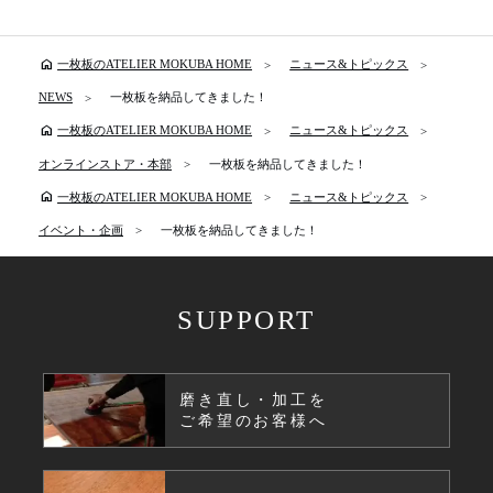
home
一枚板のATELIER MOKUBA HOME
ニュース&トピックス
NEWS
一枚板を納品してきました！
home
一枚板のATELIER MOKUBA HOME
ニュース&トピックス
オンラインストア・本部
一枚板を納品してきました！
home
一枚板のATELIER MOKUBA HOME
ニュース&トピックス
イベント・企画
一枚板を納品してきました！
SUPPORT
磨き直し・加工を
ご希望のお客様へ