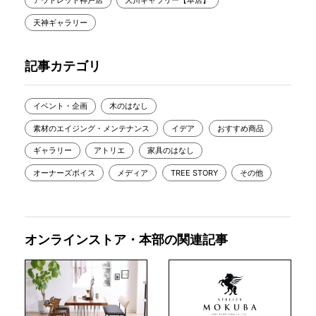
アウトレット神戸店
大川ギャラリー【本店】
天神ギャラリー
記事カテゴリ
イベント・企画
木のはなし
素材のエイジング・メンテナンス
イデア
おすすめ商品
ギャラリー
アトリエ
家具のはなし
オーナーズボイス
メディア
TREE STORY
その他
オンラインストア・本部の関連記事