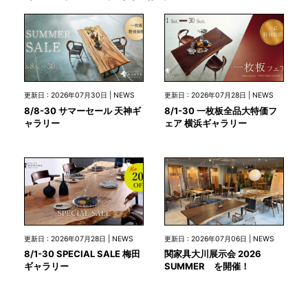
更新日 : 2026年07月30日 | NEWS
更新日 : 2026年07月28日 | NEWS
8/8-30 サマーセール 天神ギ
8/1-30 一枚板全品大特価フ
ャラリー
ェア 横浜ギャラリー
更新日 : 2026年07月28日 | NEWS
更新日 : 2026年07月06日 | NEWS
8/1-30 SPECIAL SALE 梅田
関家具大川展示会 2026
ギャラリー
SUMMER を開催！