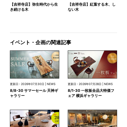
【吉祥寺店】弥生時代から生
【吉祥寺店】紅葉する木、し
き続ける木
ない木
イベント・企画の関連記事
更新日 : 2026年07月30日 | NEWS
更新日 : 2026年07月28日 | NEWS
8/8-30 サマーセール 天神ギ
8/1-30 一枚板全品大特価フ
ャラリー
ェア 横浜ギャラリー