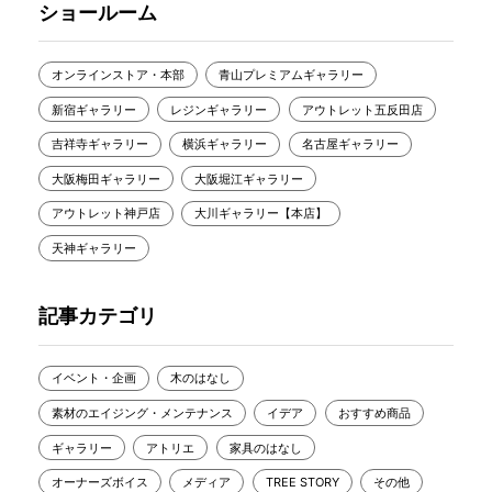
ショールーム
オンラインストア・本部
青山プレミアムギャラリー
新宿ギャラリー
レジンギャラリー
アウトレット五反田店
吉祥寺ギャラリー
横浜ギャラリー
名古屋ギャラリー
大阪梅田ギャラリー
大阪堀江ギャラリー
アウトレット神戸店
大川ギャラリー【本店】
天神ギャラリー
記事カテゴリ
イベント・企画
木のはなし
素材のエイジング・メンテナンス
イデア
おすすめ商品
ギャラリー
アトリエ
家具のはなし
オーナーズボイス
メディア
TREE STORY
その他