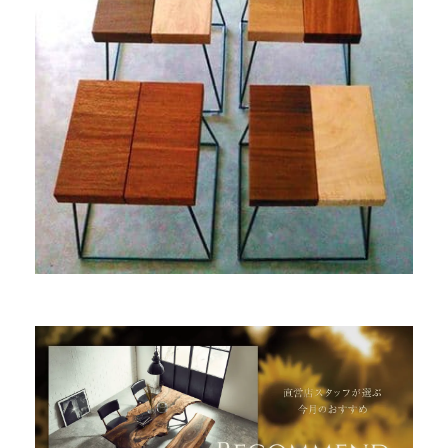
商品情報
直営店
イベント
WEBカタログ
全商品一覧
新入荷情報
納品事例