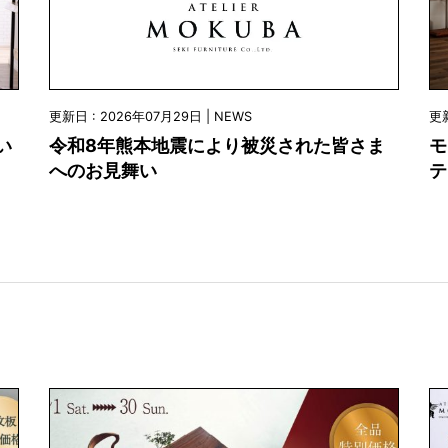
更新日 : 2026年07月29日 | NEWS
更新
令和8年熊本地震により被災された皆さま
い
モ
へのお見舞い
テ