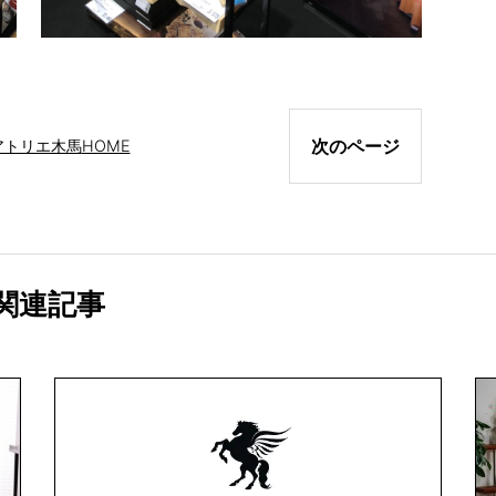
次のページ
アトリエ木馬
HOME
関連記事