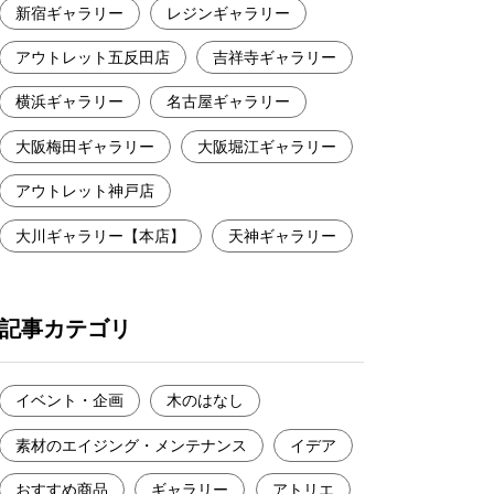
新宿ギャラリー
レジンギャラリー
アウトレット五反田店
吉祥寺ギャラリー
横浜ギャラリー
名古屋ギャラリー
大阪梅田ギャラリー
大阪堀江ギャラリー
アウトレット神戸店
大川ギャラリー【本店】
天神ギャラリー
記事カテゴリ
イベント・企画
木のはなし
素材のエイジング・メンテナンス
イデア
おすすめ商品
ギャラリー
アトリエ