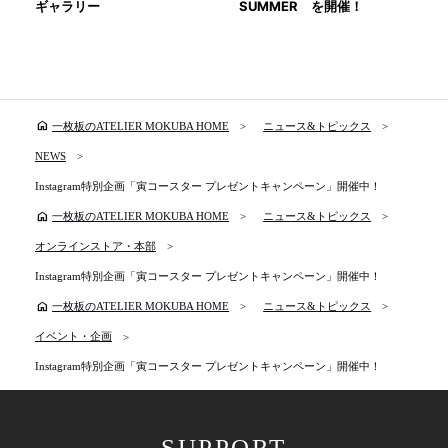
ギャラリー
SUMMER を開催！
home
一枚板のATELIER MOKUBA HOME
ニュース&トピックス
NEWS
Instagram特別企画「寅コースター プレゼントキャンペーン」開催中！
home
一枚板のATELIER MOKUBA HOME
ニュース&トピックス
オンラインストア・本部
Instagram特別企画「寅コースター プレゼントキャンペーン」開催中！
home
一枚板のATELIER MOKUBA HOME
ニュース&トピックス
イベント・企画
Instagram特別企画「寅コースター プレゼントキャンペーン」開催中！
SUPPORT