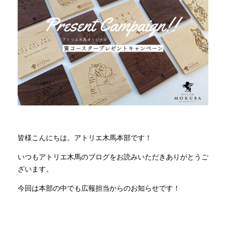
商品情報
直営店
イベント
WEBカタログ
皆様こんにちは。アトリエ木馬本部です！
全商品一覧
いつもアトリエ木馬のブログをお読みいただきありがとうご
ざいます。
新入荷情報
今回は本部の中でも広報担当からのお知らせです！
納品事例