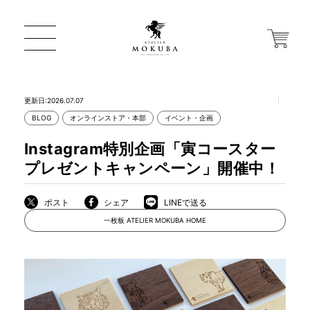
更新日:2026.07.07
BLOG
オンラインストア・本部
イベント・企画
ONLINE STORE
Instagram特別企画「寅コースター
プレゼントキャンペーン」開催中！
店舗から探す
ポスト
シェア
LINEで送る
一枚板 ATELIER MOKUBA HOME
一枚板 ATELIER MOKUBA HOME
MOKUBA について