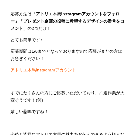
応募方法は
「アトリエ木馬Instagramアカウントをフォロ
ー」「プレゼント企画の投稿に希望するデザインの番号をコ
メント」
の2つだけ！
とても簡単です♪
応募期間は1/6までとなっておりますので応募がまだの方は
お急ぎください！
アトリエ木馬Instagramアカウント
すでにたくさんの方にご応募いただいており、抽選作業が大
変そうです！(笑)
嬉しい悲鳴ですね！
今後も皆様にアトリエ木馬の魅力をお伝えできるよう様々な