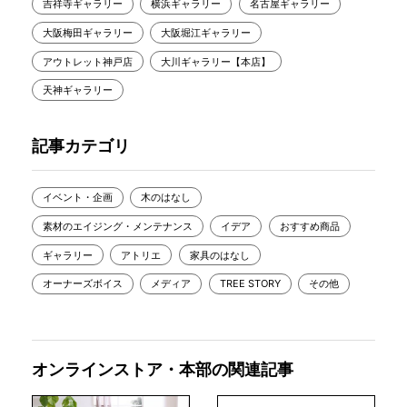
吉祥寺ギャラリー
横浜ギャラリー
名古屋ギャラリー
大阪梅田ギャラリー
大阪堀江ギャラリー
アウトレット神戸店
大川ギャラリー【本店】
天神ギャラリー
記事カテゴリ
イベント・企画
木のはなし
素材のエイジング・メンテナンス
イデア
おすすめ商品
ギャラリー
アトリエ
家具のはなし
オーナーズボイス
メディア
TREE STORY
その他
オンラインストア・本部の関連記事