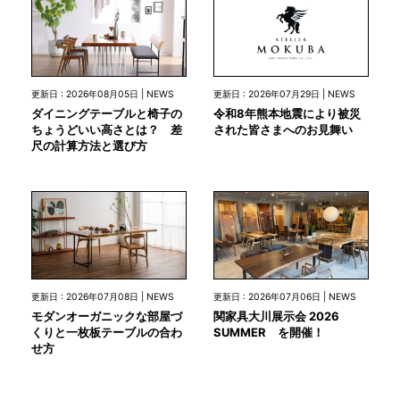
更新日 : 2026年07月29日 | NEWS
更新日 : 2026年08月05日 | NEWS
令和8年熊本地震により被災
ダイニングテーブルと椅子の
された皆さまへのお見舞い
ちょうどいい高さとは？ 差
尺の計算方法と選び方
更新日 : 2026年07月08日 | NEWS
更新日 : 2026年07月06日 | NEWS
モダンオーガニックな部屋づ
関家具大川展示会 2026
くりと一枚板テーブルの合わ
SUMMER を開催！
せ方