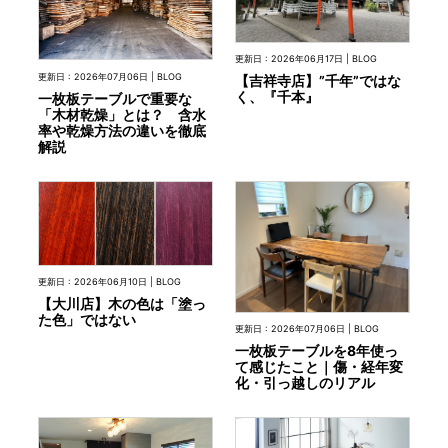
更新日 : 2026年06月17日 | BLOG
更新日 : 2026年07月06日 | BLOG
【吉祥寺店】”千年”ではな
く、『千本』
一枚板テーブルで重要な
「木材乾燥」とは？ 含水
率や乾燥方法の違いを徹底
解説
更新日 : 2026年06月10日 | BLOG
【大川店】木の色は「塗っ
た色」ではない
更新日 : 2026年07月06日 | BLOG
一枚板テーブルを8年使っ
て感じたこと｜傷・経年変
化・引っ越しのリアル