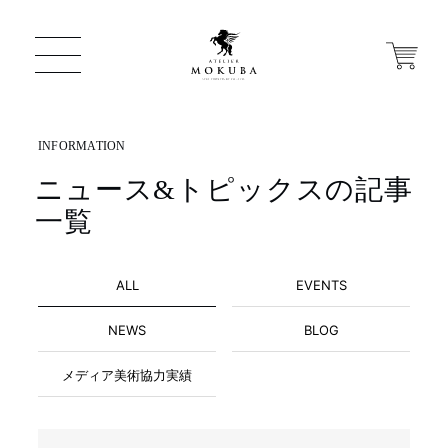
ニュース&トピックスの記事
ONLINE STORE
一覧
店舗から探す
ALL
EVENTS
一枚板 ATELIER MOKUBA HOME
NEWS
BLOG
メディア美術協力実績
MOKUBA について