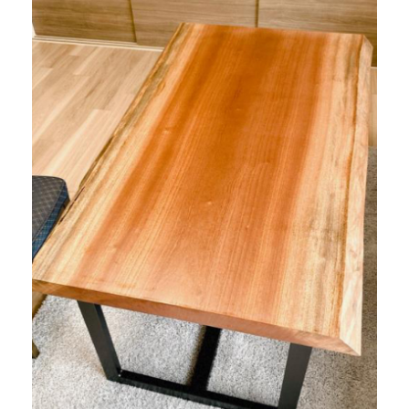
商品情報
直営店
イベント
WEBカタログ
全商品一覧
新入荷情報
納品事例