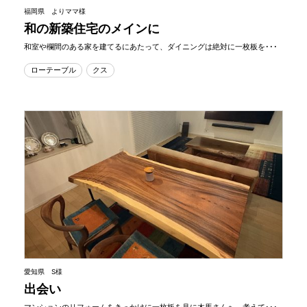
福岡県 よりママ様
和の新築住宅のメインに
和室や欄間のある家を建てるにあたって、ダイニングは絶対に一枚板を･･･
ローテーブル
クス
愛知県 S様
出会い
マンションのリフォームをきっかけに一枚板を見に木馬さんへ。考えて･･･