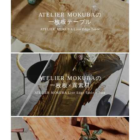
ATELIER MOKUBAの
一枚板テーブル
ATELIER MOKUBAの
一枚板×異素材