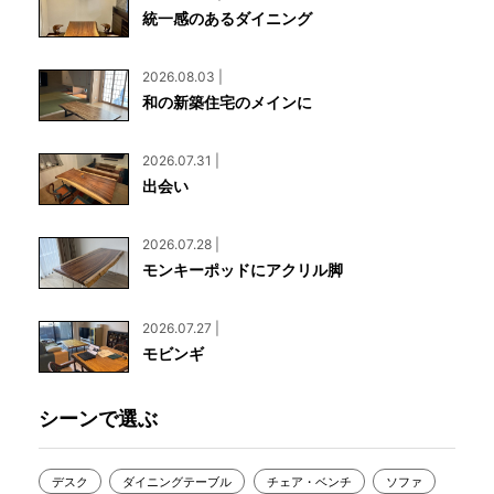
統一感のあるダイニング
2026.08.03 |
和の新築住宅のメインに
2026.07.31 |
出会い
2026.07.28 |
モンキーポッドにアクリル脚
2026.07.27 |
モビンギ
シーンで選ぶ
デスク
ダイニングテーブル
チェア・ベンチ
ソファ