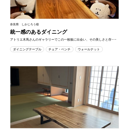
奈良県 しかじろう様
統一感のあるダイニング
アトリエ木馬さんのギャラリーでこの一枚板に出会い、その美しさと存･･･
ダイニングテーブル
チェア・ベンチ
ウォールナット