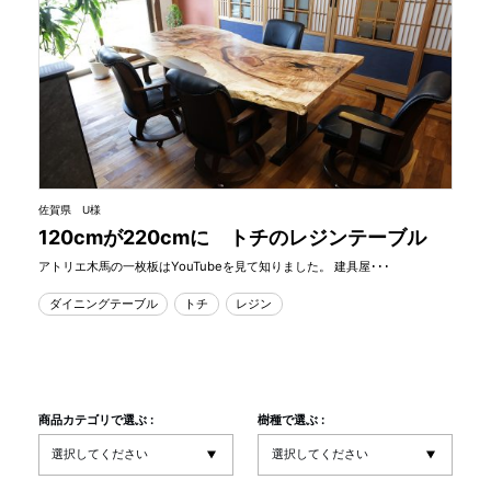
佐賀県 U様
120cmが220cmに トチのレジンテーブル
アトリエ木馬の一枚板はYouTubeを見て知りました。 建具屋･･･
ダイニングテーブル
トチ
レジン
商品カテゴリで選ぶ :
樹種で選ぶ :