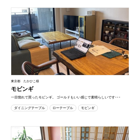
東京都 たかひこ様
モビンギ
一目惚れで買ったモビンギ。 ゴールドもいい感じで素晴らしいです･･･
ダイニングテーブル
ローテーブル
モビンギ