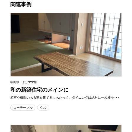
関連事例
福岡県 よりママ様
和の新築住宅のメインに
和室や欄間のある家を建てるにあたって、ダイニングは絶対に一枚板を･･･
ローテーブル
クス