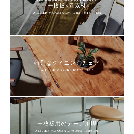
一枚板×異素材
特別なダイニングチェア
一枚板用のテーブル脚