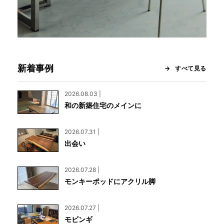
新着事例
すべて見る
2026.08.03 |
和の新築住宅のメインに
2026.07.31 |
出会い
2026.07.28 |
モンキーポッドにアクリル脚
2026.07.27 |
モビンギ