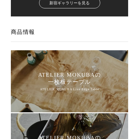
新宿ギャラリーを見る
商品情報
ATELIER MOKUBAの
一枚板テーブル
ATELIER MOKUBAの