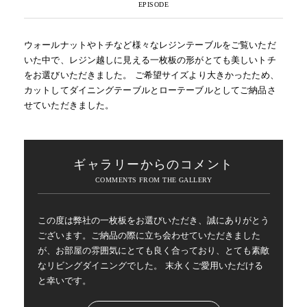
ウォールナットやトチなど様々なレジンテーブルをご覧いただ
いた中で、レジン越しに見える一枚板の形がとても美しいトチ
をお選びいただきました。 ご希望サイズより大きかったため、
カットしてダイニングテーブルとローテーブルとしてご納品さ
せていただきました。
ギャラリーからのコメント
この度は弊社の一枚板をお選びいただき、誠にありがとう
ございます。ご納品の際に立ち会わせていただきました
が、お部屋の雰囲気にとても良く合っており、とても素敵
なリビングダイニングでした。 末永くご愛用いただける
と幸いです。