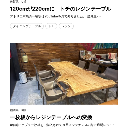
佐賀県 U様
120cmが220cmに トチのレジンテーブル
アトリエ木馬の一枚板はYouTubeを見て知りました。 建具屋･･･
ダイニングテーブル
トチ
レジン
福岡県 K様
一枚板からレジンテーブルへの変換
8年前にポプラ一枚板をご購入されて今回メンテナンスの際に透明レジ･･･