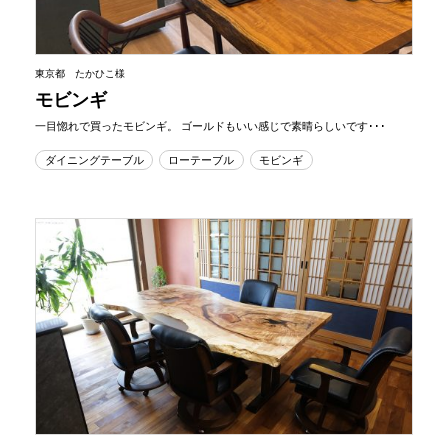
東京都 たかひこ様
モビンギ
一目惚れで買ったモビンギ。 ゴールドもいい感じで素晴らしいです･･･
ダイニングテーブル
ローテーブル
モビンギ