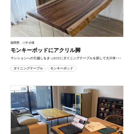
福岡県 バチオ様
モンキーポッドにアクリル脚
マンションへの引越しをきっかけにダイニングテーブルを探して大川本･･･
ダイニングテーブル
モンキーポッド