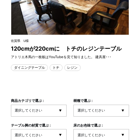
佐賀県 U様
120cmが220cmに トチのレジンテーブル
アトリエ木馬の一枚板はYouTubeを見て知りました。 建具屋･･･
ダイニングテーブル
トチ
レジン
商品カテゴリで選ぶ :
樹種で選ぶ :
テーブル脚の材質で選ぶ :
床のお色味で選ぶ :