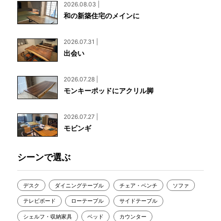
2026.08.03 |
和の新築住宅のメインに
2026.07.31 |
出会い
2026.07.28 |
モンキーポッドにアクリル脚
2026.07.27 |
モビンギ
シーンで選ぶ
デスク
ダイニングテーブル
チェア・ベンチ
ソファ
テレビボード
ローテーブル
サイドテーブル
シェルフ・収納家具
ベッド
カウンター