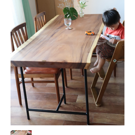
商品情報
直営店
イベント
WEBカタログ
全商品一覧
新入荷情報
納品事例