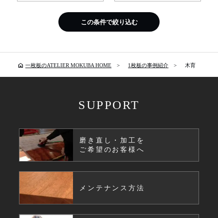
この条件で絞り込む
home
一枚板のATELIER MOKUBA HOME
1枚板の事例紹介
木育
SUPPORT
磨き直し・加工を
ご希望のお客様へ
メンテナンス方法