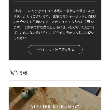
Z都様 このたびはアトリエ木馬の一枚板をお選びいただ
きありがとうございます。 素敵なモンキーポッドとZ都様
の出会いをお手伝いすることができとてもうれしく思 い
ます。 ご家族で育む歴史とともに使い込んでいただけれ
ば、この上ない喜びです。 どうぞ大切かつ大胆にお使い
ください。
アウトレット神戸店を見る
商品情報
ATELIER MOKUBAの