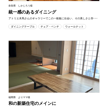
奈良県 しかじろう様
統一感のあるダイニング
アトリエ木馬さんのギャラリーでこの一枚板に出会い、その美しさと存･･･
ダイニングテーブル
チェア・ベンチ
ウォールナット
福岡県 よりママ様
和の新築住宅のメインに