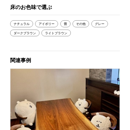
床のお色味で選ぶ
ナチュラル
アイボリー
畳
その他
グレー
ダークブラウン
ライトブラウン
関連事例