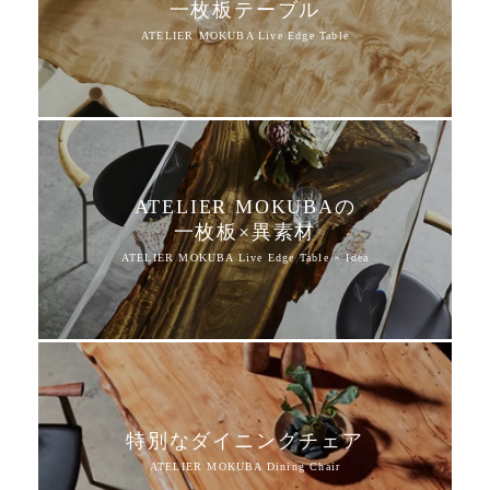
一枚板テーブル
ATELIER MOKUBAの
一枚板×異素材
特別なダイニングチェア