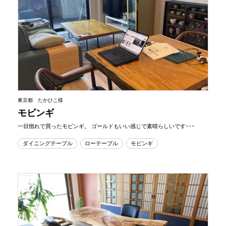
東京都 たかひこ様
モビンギ
一目惚れで買ったモビンギ。 ゴールドもいい感じで素晴らしいです･･･
ダイニングテーブル
ローテーブル
モビンギ