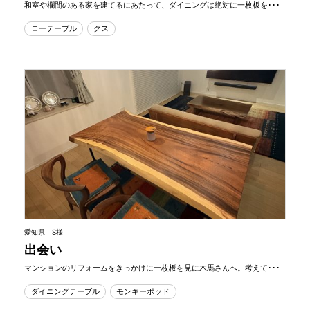
和室や欄間のある家を建てるにあたって、ダイニングは絶対に一枚板を･･･
ローテーブル
クス
愛知県 S様
出会い
マンションのリフォームをきっかけに一枚板を見に木馬さんへ。考えて･･･
ダイニングテーブル
モンキーポッド