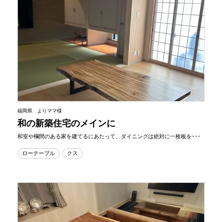
福岡県 よりママ様
和の新築住宅のメインに
和室や欄間のある家を建てるにあたって、ダイニングは絶対に一枚板を･･･
ローテーブル
クス