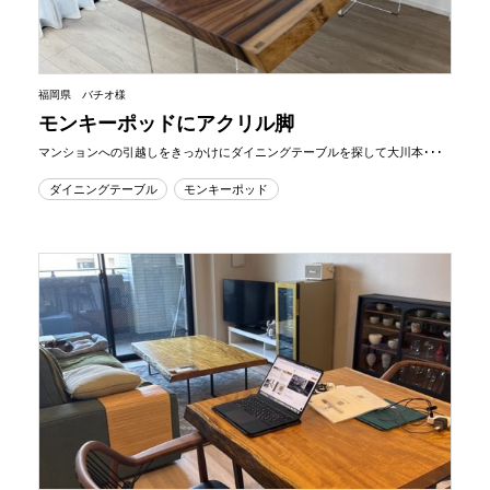
福岡県 バチオ様
モンキーポッドにアクリル脚
マンションへの引越しをきっかけにダイニングテーブルを探して大川本･･･
ダイニングテーブル
モンキーポッド