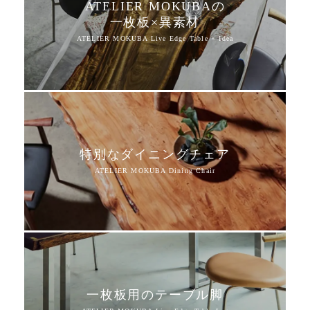
ATELIER MOKUBAの
一枚板×異素材
特別なダイニングチェア
一枚板用のテーブル脚