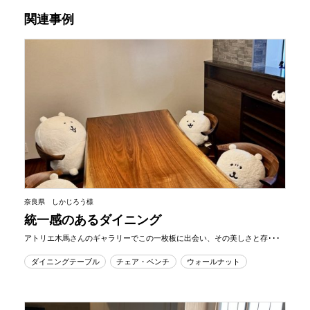
関連事例
奈良県 しかじろう様
統一感のあるダイニング
アトリエ木馬さんのギャラリーでこの一枚板に出会い、その美しさと存･･･
ダイニングテーブル
チェア・ベンチ
ウォールナット