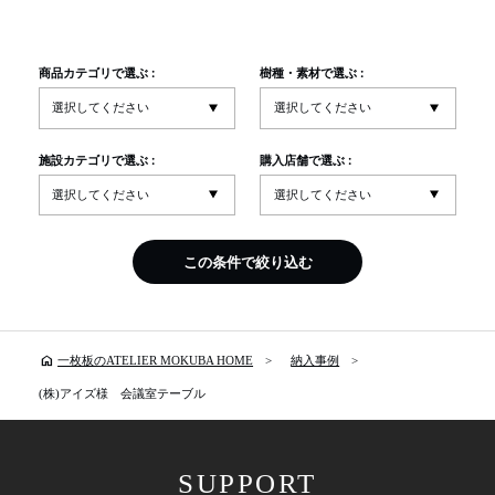
商品カテゴリで選ぶ :
樹種・素材で選ぶ :
施設カテゴリで選ぶ :
購入店舗で選ぶ :
この条件で絞り込む
home
一枚板のATELIER MOKUBA HOME
納入事例
(株)アイズ様 会議室テーブル
SUPPORT