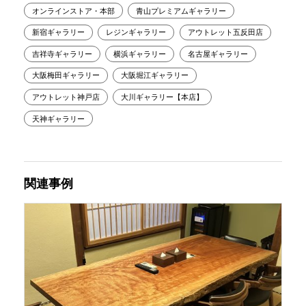
オンラインストア・本部
青山プレミアムギャラリー
新宿ギャラリー
レジンギャラリー
アウトレット五反田店
吉祥寺ギャラリー
横浜ギャラリー
名古屋ギャラリー
大阪梅田ギャラリー
大阪堀江ギャラリー
アウトレット神戸店
大川ギャラリー【本店】
天神ギャラリー
関連事例