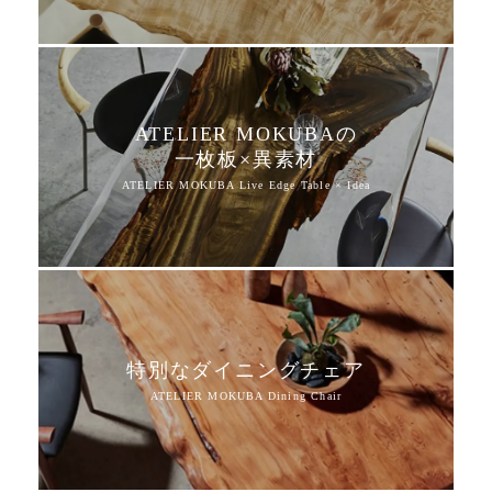
ATELIER MOKUBAの
一枚板×異素材
特別なダイニングチェア