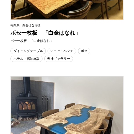
福岡県 白金はなれ様
ボセ一枚板 「白金はなれ」
ボセ一枚板 「白金はなれ」
ダイニングテーブル
チェア・ベンチ
ボセ
ホテル・宿泊施設
天神ギャラリー