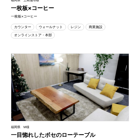
福岡県 上島珈琲様
一枚板×コーヒー
一枚板×コーヒー
カウンター
ウォールナット
レジン
商業施設
オンラインストア・本部
福岡県 M様
一目惚れしたボセのローテーブル