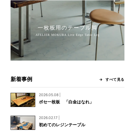
一枚板用のテーブル脚
新着事例
すべて見る
2026.05.08 |
ボセ一枚板 「白金はなれ」
2026.02.17 |
初めてのレジンテーブル