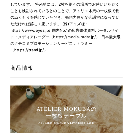
しています。 将来的には、2枚を別々の場所でお使いいただく
ことも検討されているとのことで、アトリエ木馬の一枚板で樹
のぬくもりを感じていただき、発想力豊かな会議室になってい
ただければ嬉しく思います。 (株)アイズ様：
https://www.eyez.jp/ 国内No.1の広告媒体資料ポータルサイ
ト：メディアレーダー（https://media-radar.jp/） 日本最大級
のクチコミプロモーションサービス：トラミー
（https://trami.jp/）
商品情報
ATELIER MOKUBAの
一枚板テーブル