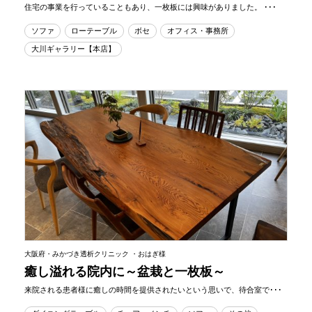
住宅の事業を行っていることもあり、一枚板には興味がありました。 ･･･
ソファ
ローテーブル
ボセ
オフィス・事務所
大川ギャラリー【本店】
大阪府・みかづき透析クリニック ・おはぎ様
癒し溢れる院内に～盆栽と一枚板～
来院される患者様に癒しの時間を提供されたいという思いで、待合室で･･･