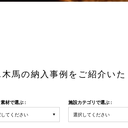
エ木馬の納入事例を
ご紹介いた
素材で選ぶ :
施設カテゴリで選ぶ :