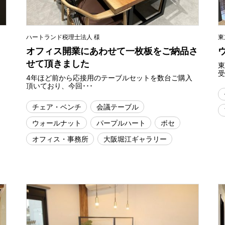
ハートランド税理士法人 様
東
オフィス開業にあわせて一枚板をご納品さ
せて頂きました
受
4年ほど前から応接用のテーブルセットを数台ご購入
頂いており、今回･･･
チェア・ベンチ
会議テーブル
ウォールナット
パープルハート
ボセ
オフィス・事務所
大阪堀江ギャラリー