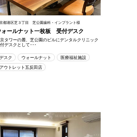
京都港区芝３丁目 芝公園歯科・インプラント様
ウォールナット一枚板 受付デスク
東京タワーの麓、芝公園のビルにデンタルクリニック
付デスクとして･･･
デスク
ウォールナット
医療福祉施設
アウトレット五反田店