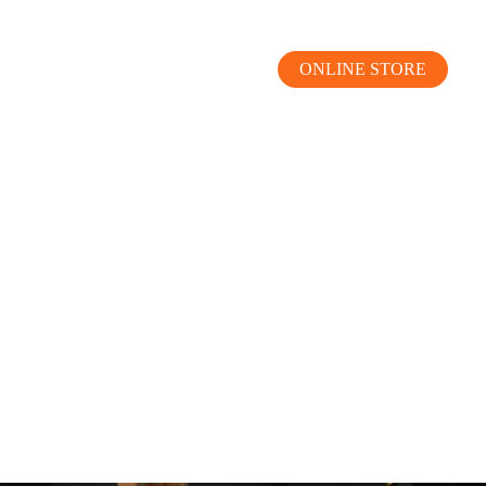
ONLINE STORE
MOKUBA CHANNEL
よくあるご質問
お問い合わせ
リア）
お問い合わせ
ス）
資料請求