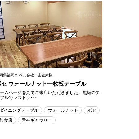
岡県福岡市 株式会社一生健康様
ボセ ウォールナット一枚板テーブル
ホームページを見てご来店いただきました。無垢のテ
ブルでレストラ･･･
ダイニングテーブル
ウォールナット
ボセ
飲食店
天神ギャラリー