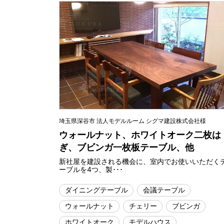
埼玉県深谷市 法人モデルルーム シグマ建設株式会社様
ウォールナット、ホワイトオーク二枚は
ぎ、ブビンガ一枚板テーブル、他
新社屋を建設される機会に、室内でお使いいただく
ーブルを4つ、製･･･
ダイニングテーブル
会議テーブル
ウォールナット
チェリー
ブビンガ
ホワイトオーク
モデルハウス