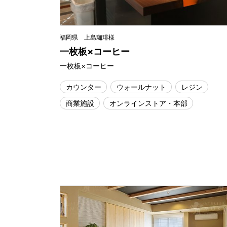
福岡県 上島珈琲様
一枚板×コーヒー
一枚板×コーヒー
カウンター
ウォールナット
レジン
商業施設
オンラインストア・本部