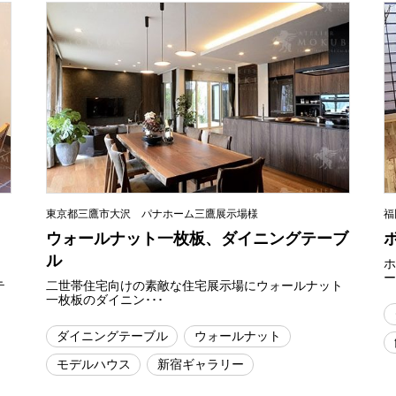
東京都三鷹市大沢 パナホーム三鷹展示場様
福
ウォールナット一枚板、ダイニングテーブ
ル
ー
テ
二世帯住宅向けの素敵な住宅展示場にウォールナット
一枚板のダイニン･･･
ダイニングテーブル
ウォールナット
モデルハウス
新宿ギャラリー