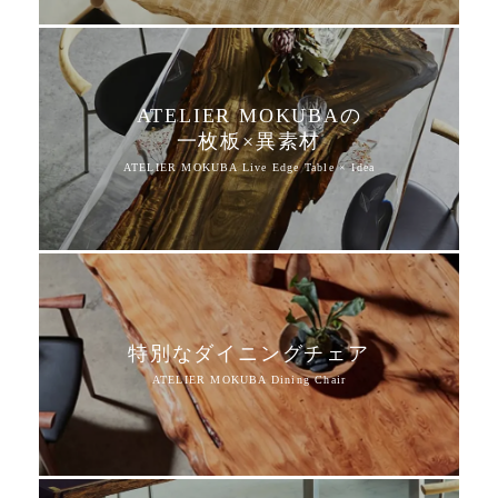
ATELIER MOKUBAの
一枚板×異素材
特別なダイニングチェア