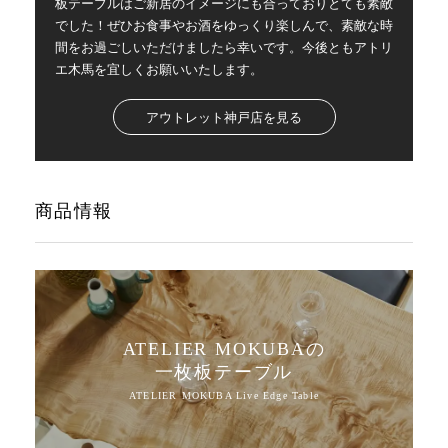
板テーブルはご新居のイメージにも合っておりとても素敵
でした！ぜひお食事やお酒をゆっくり楽しんで、素敵な時
間をお過ごしいただけましたら幸いです。今後ともアトリ
エ木馬を宜しくお願いいたします。
アウトレット神戸店を見る
商品情報
ATELIER MOKUBAの
一枚板テーブル