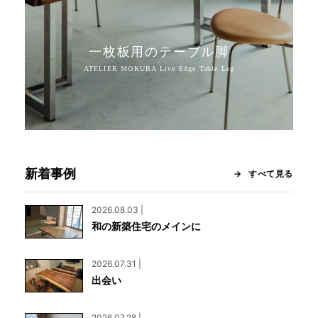
一枚板用のテーブル脚
新着事例
すべて見る
2026.08.03 |
和の新築住宅のメインに
2026.07.31 |
出会い
2026.07.28 |