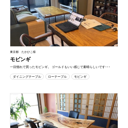
東京都 たかひこ様
モビンギ
一目惚れで買ったモビンギ。 ゴールドもいい感じで素晴らしいです･･･
ダイニングテーブル
ローテーブル
モビンギ