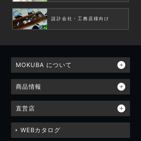
設計会社・工務店様向け
MOKUBA について
商品情報
直営店
WEBカタログ