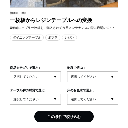
福岡県 K様
一枚板からレジンテーブルへの変換
8年前にポプラ一枚板をご購入されて今回メンテナンスの際に透明レジ･･･
ダイニングテーブル
ポプラ
レジン
商品カテゴリで選ぶ :
樹種で選ぶ :
テーブル脚の材質で選ぶ :
床のお色味で選ぶ :
この条件で絞り込む