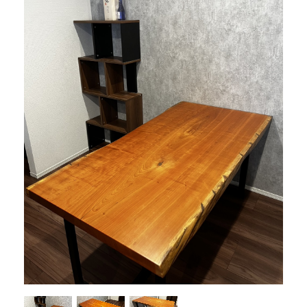
商品情報
直営店
イベント
WEBカタログ
全商品一覧
新入荷情報
納品事例