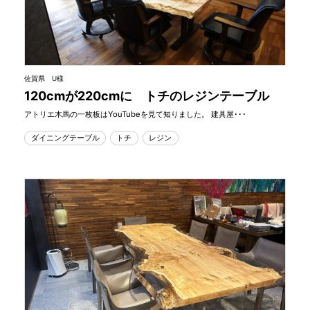
佐賀県 U様
120cmが220cmに トチのレジンテーブル
アトリエ木馬の一枚板はYouTubeを見て知りました。 建具屋･･･
ダイニングテーブル
トチ
レジン