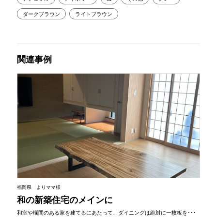
ダークブラウン
ライトブラウン
関連事例
福岡県 よりママ様
和の新築住宅のメインに
和室や欄間のある家を建てるにあたって、ダイニングは絶対に一枚板を･･･