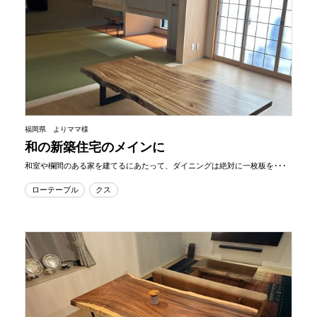
福岡県 よりママ様
和の新築住宅のメインに
和室や欄間のある家を建てるにあたって、ダイニングは絶対に一枚板を･･･
ローテーブル
クス