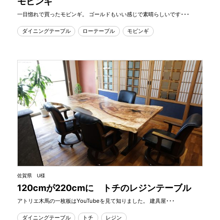
モビンギ
一目惚れで買ったモビンギ。 ゴールドもいい感じで素晴らしいです･･･
ダイニングテーブル
ローテーブル
モビンギ
佐賀県 U様
120cmが220cmに トチのレジンテーブル
アトリエ木馬の一枚板はYouTubeを見て知りました。 建具屋･･･
ダイニングテーブル
トチ
レジン