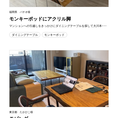
福岡県 バチオ様
モンキーポッドにアクリル脚
マンションへの引越しをきっかけにダイニングテーブルを探して大川本･･･
ダイニングテーブル
モンキーポッド
東京都 たかひこ様