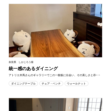
奈良県 しかじろう様
統一感のあるダイニング
アトリエ木馬さんのギャラリーでこの一枚板に出会い、その美しさと存･･･
ダイニングテーブル
チェア・ベンチ
ウォールナット