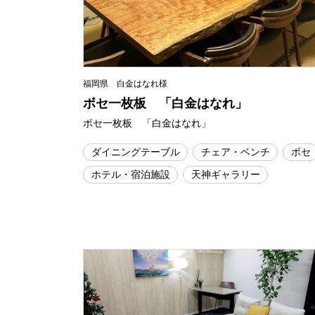
福岡県 白金はなれ様
ボセ一枚板 「白金はなれ」
ボセ一枚板 「白金はなれ」
ダイニングテーブル
チェア・ベンチ
ボセ
ホテル・宿泊施設
天神ギャラリー