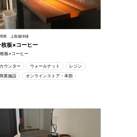
岡県 上島珈琲様
一枚板×コーヒー
枚板×コーヒー
カウンター
ウォールナット
レジン
商業施設
オンラインストア・本部