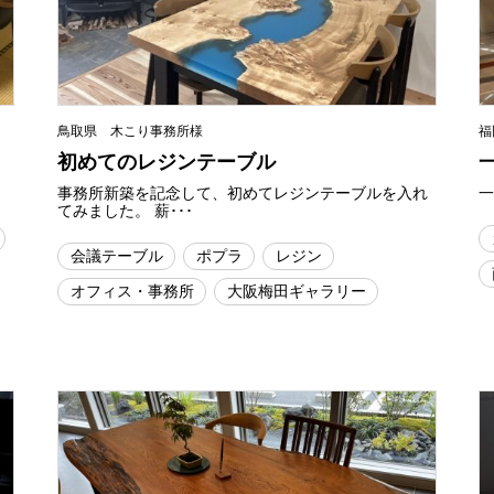
鳥取県 木こり事務所様
福
初めてのレジンテーブル
事務所新築を記念して、初めてレジンテーブルを入れ
一
てみました。 薪･･･
会議テーブル
ポプラ
レジン
オフィス・事務所
大阪梅田ギャラリー