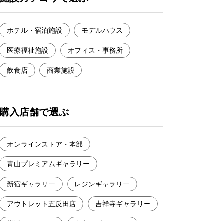
ホテル・宿泊施設
モデルハウス
医療福祉施設
オフィス・事務所
飲食店
商業施設
購入店舗で選ぶ
オンラインストア・本部
青山プレミアムギャラリー
新宿ギャラリー
レジンギャラリー
アウトレット五反田店
吉祥寺ギャラリー