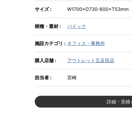
サイズ :
W1700×D730-800×T53mm
樹種・素材 :
パドック
施設カテゴリ :
オフィス・事務所
購入店舗 :
アウトレット五反田店
担当者 :
宮崎
詳細・見積