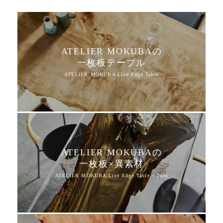
ATELIER MOKUBAの
一枚板テーブル
ATELIER MOKUBAの
一枚板×異素材