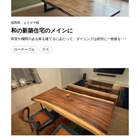
福岡県 よりママ様
和の新築住宅のメインに
和室や欄間のある家を建てるにあたって、ダイニングは絶対に一枚板を･･･
ローテーブル
クス