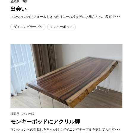
愛知県 S様
出会い
マンションのリフォームをきっかけに一枚板を見に木馬さんへ。考えて･･･
ダイニングテーブル
モンキーポッド
福岡県 バチオ様
モンキーポッドにアクリル脚
マンションへの引越しをきっかけにダイニングテーブルを探して大川本･･･