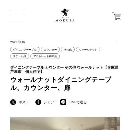
2021.09.07
ダイニングテーブル
カウンター
その他
ウォールナット
ONLINE STORE
スチール脚
アウトレット神戸店
ダイニングテーブル カウンター その他 ウォールナット【兵庫県
芦屋市 個人住宅】
店舗から探す
ウォールナットダイニングテーブ
ル、カウンター、扉
一枚板 ATELIER MOKUBA HOME
ポスト
シェア
LINEで送る
MOKUBA について