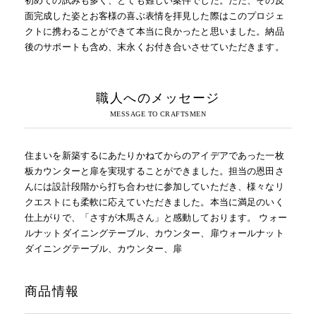
面完成した姿とお客様の喜ぶ表情を拝見した際はこのプロジェ
クトに携わることができて本当に良かったと思いました。納品
後のサポートも含め、末永くお付き合いさせていただきます。
職人へのメッセージ
住まいを新築するにあたりかねてからのアイデアであった一枚
板カウンターと扉を実現することができました。担当の恩田さ
んには設計段階から打ち合わせに参加していただき、様々なリ
クエストにも柔軟に応えていただきました。本当に満足のいく
仕上がりで、「さすが木馬さん」と感動しております。 ウォー
ルナットダイニングテーブル、カウンター、扉ウォールナット
ダイニングテーブル、カウンター、扉
商品情報