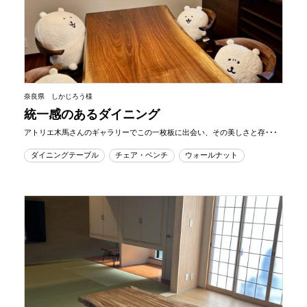
奈良県 しかじろう様
統一感のあるダイニング
アトリエ木馬さんのギャラリーでこの一枚板に出会い、その美しさと存･･･
ダイニングテーブル
チェア・ベンチ
ウォールナット