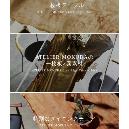
一枚板テーブル
ATELIER MOKUBAの
一枚板×異素材
特別なダイニングチェア