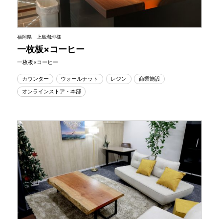
福岡県 上島珈琲様
一枚板×コーヒー
一枚板×コーヒー
カウンター
ウォールナット
レジン
商業施設
オンラインストア・本部