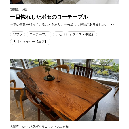
福岡県 M様
一目惚れしたボセのローテーブル
住宅の事業を行っていることもあり、一枚板には興味がありました。 ･･･
ソファ
ローテーブル
ボセ
オフィス・事務所
大川ギャラリー【本店】
大阪府・みかづき透析クリニック ・おはぎ様