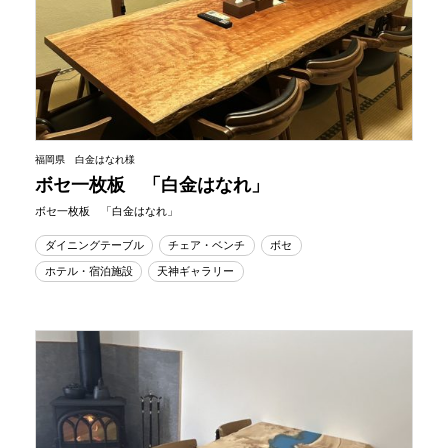
福岡県 白金はなれ様
ボセ一枚板 「白金はなれ」
ボセ一枚板 「白金はなれ」
ダイニングテーブル
チェア・ベンチ
ボセ
ホテル・宿泊施設
天神ギャラリー