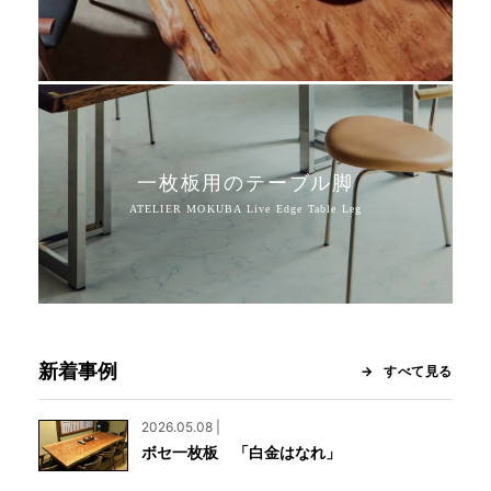
一枚板用のテーブル脚
新着事例
すべて見る
2026.05.08 |
ボセ一枚板 「白金はなれ」