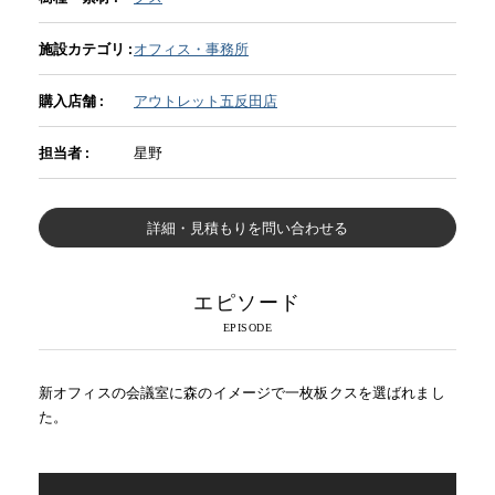
施設カテゴリ :
オフィス・事務所
INFORMATION
購入店舗 :
アウトレット五反田店
MOKUBA CHANNEL
担当者 :
星野
よくあるご質問
詳細・見積もりを問い合わせる
お問い合わせ
エピソード
新オフィスの会議室に森のイメージで一枚板クスを選ばれまし
た。