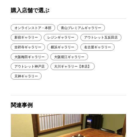
購入店舗で選ぶ
オンラインストア・本部
青山プレミアムギャラリー
新宿ギャラリー
レジンギャラリー
アウトレット五反田店
吉祥寺ギャラリー
横浜ギャラリー
名古屋ギャラリー
大阪梅田ギャラリー
大阪堀江ギャラリー
アウトレット神戸店
大川ギャラリー【本店】
天神ギャラリー
関連事例