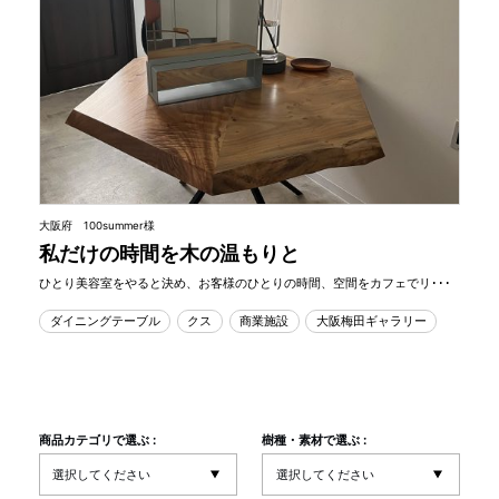
大阪府 100summer様
私だけの時間を木の温もりと
ひとり美容室をやると決め、お客様のひとりの時間、空間をカフェでリ･･･
ダイニングテーブル
クス
商業施設
大阪梅田ギャラリー
商品カテゴリで選ぶ :
樹種・素材で選ぶ :