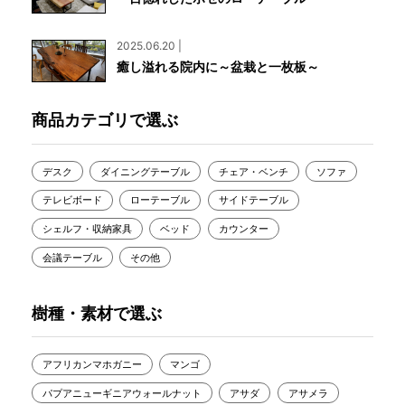
2025.06.20 |
癒し溢れる院内に～盆栽と一枚板～
商品カテゴリで選ぶ
デスク
ダイニングテーブル
チェア・ベンチ
ソファ
テレビボード
ローテーブル
サイドテーブル
シェルフ・収納家具
ベッド
カウンター
会議テーブル
その他
樹種・素材で選ぶ
アフリカンマホガニー
マンゴ
パプアニューギニアウォールナット
アサダ
アサメラ