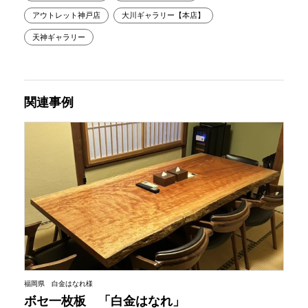
アウトレット神戸店
大川ギャラリー【本店】
天神ギャラリー
関連事例
福岡県 白金はなれ様
ボセ一枚板 「白金はなれ」