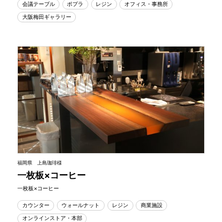
会議テーブル
ポプラ
レジン
オフィス・事務所
大阪梅田ギャラリー
福岡県 上島珈琲様
一枚板×コーヒー
一枚板×コーヒー
カウンター
ウォールナット
レジン
商業施設
オンラインストア・本部