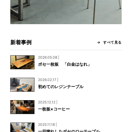
新着事例
すべて見る
2026.05.08 |
ボセ一枚板 「白金はなれ」
2026.02.17 |
初めてのレジンテーブル
2025.12.12 |
一枚板×コーヒー
2025.11.18 |
一目惚れしたボセのローテーブル