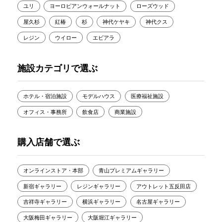
ユリ
ヨーロピアンウォールナット
ローズウッド
屋久杉
紅椿
杉
神代ケヤキ
神代クス
レジン
ウイロー
エビアラ
施設カテゴリで選ぶ
ホテル・宿泊施設
モデルハウス
医療福祉施設
オフィス・事務所
飲食店
商業施設
購入店舗で選ぶ
オンラインストア・本部
青山プレミアムギャラリー
新宿ギャラリー
レジンギャラリー
アウトレット五反田店
吉祥寺ギャラリー
横浜ギャラリー
名古屋ギャラリー
大阪梅田ギャラリー
大阪堀江ギャラリー