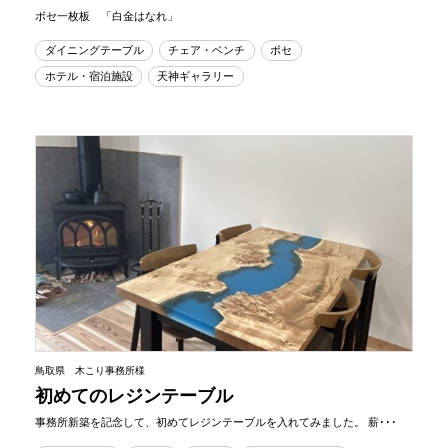
ボセ一枚板 「白金はなれ」
ダイニングテーブル
チェア・ベンチ
ボセ
ホテル・宿泊施設
天神ギャラリー
鳥取県 木こり事務所様
初めてのレジンテーブル
事務所新築を記念して、初めてレジンテーブルを入れてみました。 薪･･･