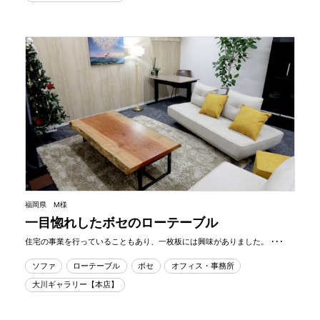
福岡県 M様
一目惚れしたボセのローテーブル
住宅の事業を行っていることもあり、一枚板には興味がありました。 ･･･
ソファ
ローテーブル
ボセ
オフィス・事務所
大川ギャラリー【本店】