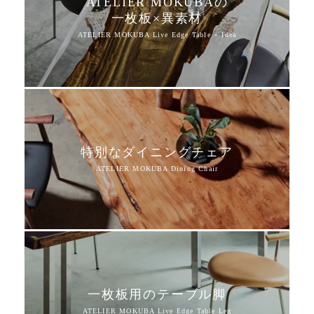
ATELIER MOKUBAの
一枚板×異素材
特別なダイニングチェア
一枚板用のテーブル脚