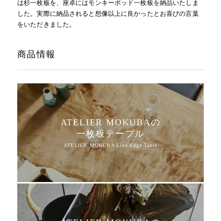
は杉一枚板を、座卓にはモンキーポッド一枚板を納品いたしま
した。実際に納品されると想像以上に良かったとお喜びの言葉
をいただきました。
商品情報
ATELIER MOKUBAの
一枚板テーブル