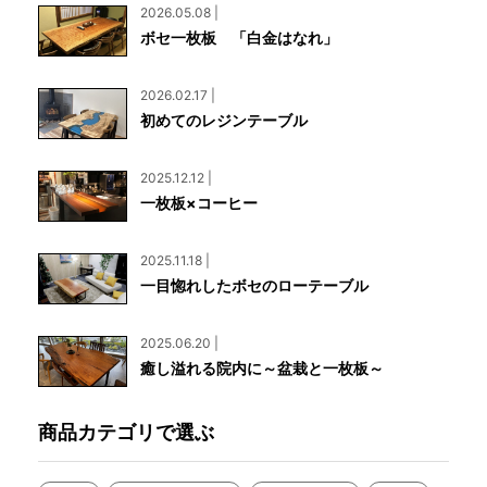
2026.05.08 |
ボセ一枚板 「白金はなれ」
2026.02.17 |
初めてのレジンテーブル
2025.12.12 |
一枚板×コーヒー
2025.11.18 |
一目惚れしたボセのローテーブル
2025.06.20 |
癒し溢れる院内に～盆栽と一枚板～
商品カテゴリで選ぶ