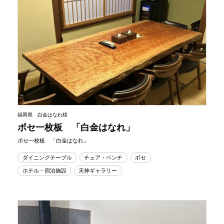
福岡県 白金はなれ様
ボセ一枚板 「白金はなれ」
ボセ一枚板 「白金はなれ」
ダイニングテーブル
チェア・ベンチ
ボセ
ホテル・宿泊施設
天神ギャラリー