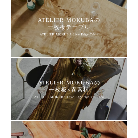
ATELIER MOKUBAの
一枚板テーブル
ATELIER MOKUBAの
一枚板×異素材