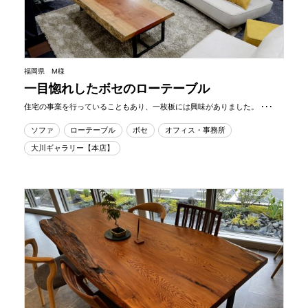
福岡県 M様
一目惚れしたボセのローテーブル
住宅の事業を行っていることもあり、一枚板には興味がありました。 ･･･
ソファ
ローテーブル
ボセ
オフィス・事務所
大川ギャラリー【本店】