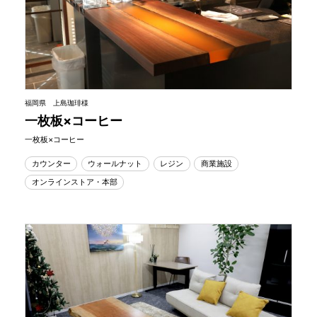
福岡県 上島珈琲様
一枚板×コーヒー
一枚板×コーヒー
カウンター
ウォールナット
レジン
商業施設
オンラインストア・本部