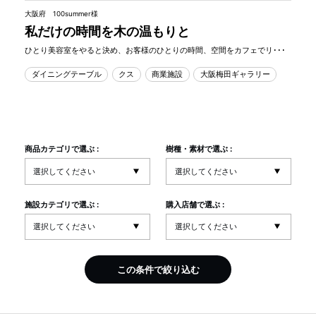
大阪府 100summer様
私だけの時間を木の温もりと
ひとり美容室をやると決め、お客様のひとりの時間、空間をカフェでリ･･･
ダイニングテーブル
クス
商業施設
大阪梅田ギャラリー
商品カテゴリで選ぶ :
樹種・素材で選ぶ :
施設カテゴリで選ぶ :
購入店舗で選ぶ :
この条件で絞り込む