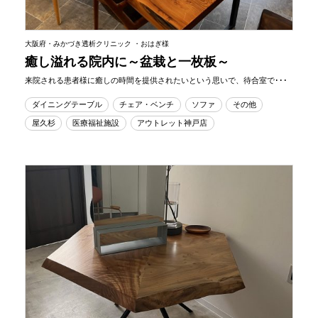
大阪府・みかづき透析クリニック ・おはぎ様
癒し溢れる院内に～盆栽と一枚板～
来院される患者様に癒しの時間を提供されたいという思いで、待合室で･･･
ダイニングテーブル
チェア・ベンチ
ソファ
その他
屋久杉
医療福祉施設
アウトレット神戸店