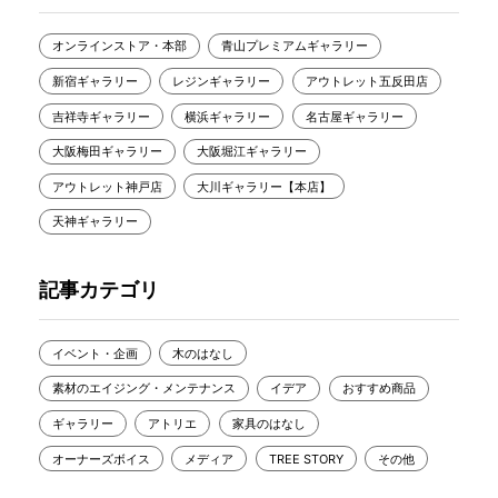
オンラインストア・本部
青山プレミアムギャラリー
新宿ギャラリー
レジンギャラリー
アウトレット五反田店
吉祥寺ギャラリー
横浜ギャラリー
名古屋ギャラリー
大阪梅田ギャラリー
大阪堀江ギャラリー
アウトレット神戸店
大川ギャラリー【本店】
天神ギャラリー
記事カテゴリ
イベント・企画
木のはなし
素材のエイジング・メンテナンス
イデア
おすすめ商品
ギャラリー
アトリエ
家具のはなし
オーナーズボイス
メディア
TREE STORY
その他