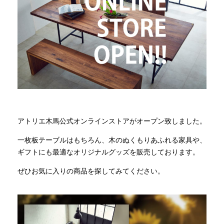
商品情報
直営店
イベント
WEBカタログ
アトリエ木馬公式オンラインストアがオープン致しました。
一枚板テーブルはもちろん、木のぬくもりあふれる家具や、
全商品一覧
ギフトにも最適なオリジナルグッズを販売しております。
ぜひお気に入りの商品を探してみてください。
新入荷情報
納品事例