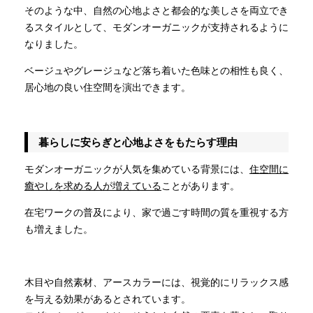
そのような中、自然の心地よさと都会的な美しさを両立でき
るスタイルとして、モダンオーガニックが支持されるように
なりました。
ベージュやグレージュなど落ち着いた色味との相性も良く、
居心地の良い住空間を演出できます。
暮らしに安らぎと心地よさをもたらす理由
モダンオーガニックが人気を集めている背景には、
住空間に
癒やしを求める人が増えている
ことがあります。
在宅ワークの普及により、家で過ごす時間の質を重視する方
も増えました。
木目や自然素材、アースカラーには、視覚的にリラックス感
を与える効果があるとされています。