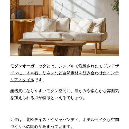
モダンオーガニック
とは、
シンプルで洗練されたモダンデザ
インに、木や石、リネンなど自然素材を組み合わせたインテ
リアスタイル
です。
無機質になりやすいモダン空間に、温かみや柔らかな雰囲気
を加えられる点が特徴といえるでしょう。
近年は、北欧テイストやジャパンディ、ホテルライクな空間
づくりへの関心が高まっています。