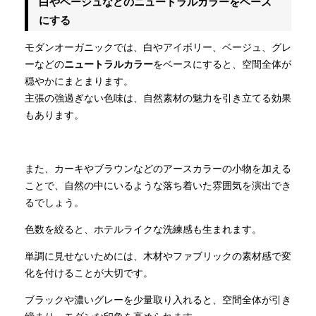
白やベージュなどのニュートラルカラーをベース
にする
モダンオーガニックでは、白やアイボリー、ベージュ、グレ
ーなどの
ニュートラルカラー
をベースにすると、空間全体が
穏やかにまとまります。
主張の強過ぎない色味は、自然素材の魅力を引き立てる効果
もあります。
また、カーキやブラウンなどのアースカラーの小物を加える
ことで、自然の中にいるような落ち着いた雰囲気を演出でき
るでしょう。
色数を絞ると、ホテルライクな洗練感も生まれます。
単調に見せないためには、木材やファブリックの素材感で変
化を付けることが大切です。
ブラックや濃いグレーを少量取り入れると、空間全体が引き