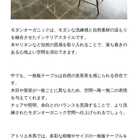
モダンオーガニックは、モダンな洗練感と自然素材の温もり
を融合させたインテリアスタイルです。
木やリネンなど自然の質感を取り入れることで、落ち着きの
ある心地よい空間を演出できます。
中でも、一枚板テーブルは自然の造形美を感じられる存在で
す。
木目や形状が一枚ごとに異なるため、空間へ唯一無二の表情
を与えてくれます。
チェアや照明、余白とのバランスを意識することで、より洗
練されたモダンオーガニック空間へ仕上げられるでしょう。
アトリエ木馬では、多彩な樹種やサイズの一枚板テーブルを