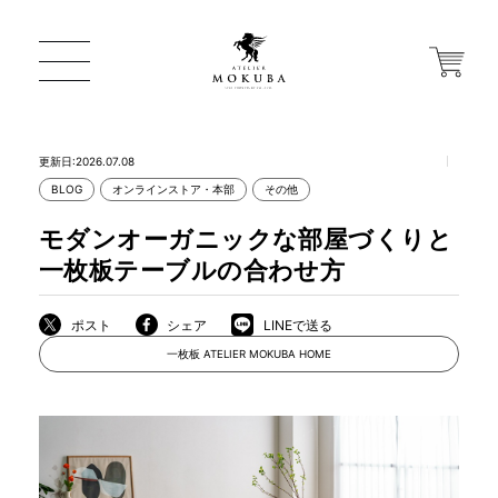
更新日:2026.07.08
BLOG
オンラインストア・本部
その他
ONLINE STORE
モダンオーガニックな部屋づくりと
一枚板テーブルの合わせ方
店舗から探す
ポスト
シェア
LINEで送る
一枚板 ATELIER MOKUBA HOME
一枚板 ATELIER MOKUBA HOME
MOKUBA について