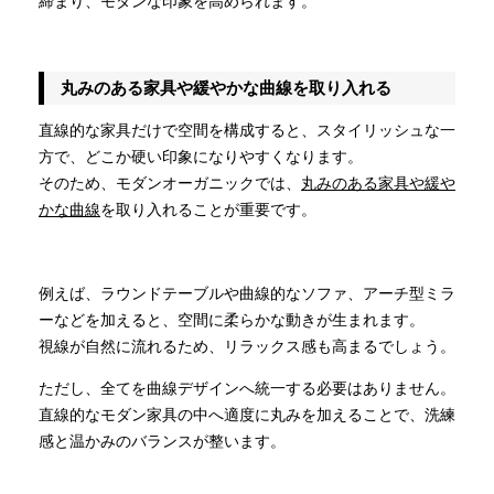
締まり、モダンな印象を高められます。
丸みのある家具や緩やかな曲線を取り入れる
直線的な家具だけで空間を構成すると、スタイリッシュな一
方で、どこか硬い印象になりやすくなります。
そのため、モダンオーガニックでは、
丸みのある家具や緩や
かな曲線
を取り入れることが重要です。
例えば、ラウンドテーブルや曲線的なソファ、アーチ型ミラ
ーなどを加えると、空間に柔らかな動きが生まれます。
視線が自然に流れるため、リラックス感も高まるでしょう。
ただし、全てを曲線デザインへ統一する必要はありません。
直線的なモダン家具の中へ適度に丸みを加えることで、洗練
感と温かみのバランスが整います。