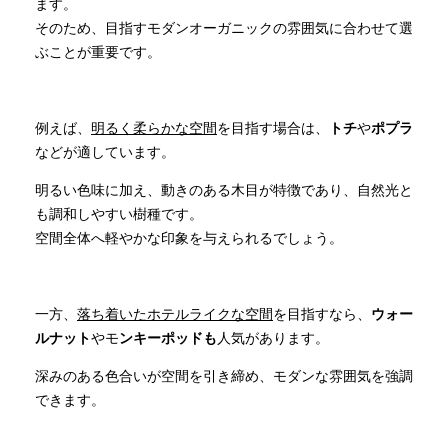
ます。
そのため、目指すモダンオーガニックの雰囲気に合わせて選
ぶことが重要です。
例えば、
明るく柔らかな空間
を目指す場合は、
トチ
や
ポプラ
などが適しています。
明るい色味に加え、動きのある木目が特徴であり、自然光と
も調和しやすい樹種です。
空間全体へ軽やかな印象を与えられるでしょう。
一方、
落ち着いたホテルライクな空間
を目指すなら、
ウォー
ルナット
やモ
ンキーポッドも
人気があります。
深みのある色合いが空間を引き締め、モダンな雰囲気を強調
できます。