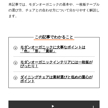
本記事では、モダンオーガニックの基本や、一枚板テーブル
の選び方、チェアとの合わせ方について分かりやすく解説し
INFORMATION
ます。
MOKUBA CHANNEL
この記事でわかること
よくあるご質問
モダンオーガニックに大事なポイントは
「色」「形」「素材」
モダンオーガニックインテリアには一枚板が
お問い合わせ
ぴったり！
ダイニングチェアは素材選びと低めの重心が
ポイント