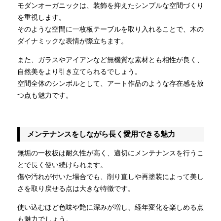
モダンオーガニックは、装飾を抑えたシンプルな空間づくり
を重視します。
そのような空間に一枚板テーブルを取り入れることで、木の
ダイナミックな表情が際立ちます。
また、ガラスやアイアンなど無機質な素材とも相性が良く、
自然美をより引き立てられるでしょう。
空間全体のシンボルとして、アート作品のような存在感を放
つ点も魅力です。
メンテナンスをしながら長く愛用できる魅力
無垢の一枚板は耐久性が高く、適切にメンテナンスを行うこ
とで長く使い続けられます。
傷や汚れが付いた場合でも、削り直しや再塗装によって美し
さを取り戻せる点は大きな特徴です。
使い込むほど色味や艶に深みが増し、経年変化を楽しめる点
も魅力でしょう。