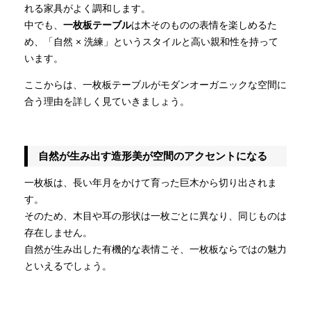
れる家具がよく調和します。
中でも、
一枚板テーブル
は木そのものの表情を楽しめるた
め、「自然 × 洗練」というスタイルと高い親和性を持って
います。
ここからは、一枚板テーブルがモダンオーガニックな空間に
合う理由を詳しく見ていきましょう。
自然が生み出す造形美が空間のアクセントになる
一枚板は、長い年月をかけて育った巨木から切り出されま
す。
そのため、木目や耳の形状は一枚ごとに異なり、同じものは
存在しません。
自然が生み出した有機的な表情こそ、一枚板ならではの魅力
といえるでしょう。