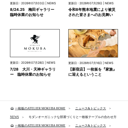
更新日 : 2026年07月03日 | NEWS
更新日 : 2026年07月29日 | NEWS
8/24.25 梅田ギャラリー
令和8年熊本地震により被災
臨時休業のお知らせ
された皆さまへのお見舞い
更新日 : 2026年07月28日 | NEWS
更新日 : 2026年07月16日 | NEWS
7/28 大川・天神ギャラリ
【新宿店】一枚板を『家族』
ー 臨時休業のお知らせ
に迎えるということ
home
一枚板のATELIER MOKUBA HOME
ニュース&トピックス
NEWS
モダンオーガニックな部屋づくりと一枚板テーブルの合わせ方
home
一枚板のATELIER MOKUBA HOME
ニュース&トピックス