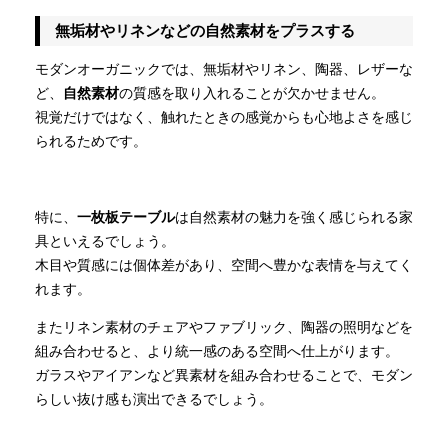
無垢材やリネンなどの自然素材をプラスする
モダンオーガニックでは、無垢材やリネン、陶器、レザーな
ど、
自然素材
の質感を取り入れることが欠かせません。
視覚だけではなく、触れたときの感覚からも心地よさを感じ
られるためです。
特に、
一枚板テーブル
は自然素材の魅力を強く感じられる家
具といえるでしょう。
木目や質感には個体差があり、空間へ豊かな表情を与えてく
れます。
またリネン素材のチェアやファブリック、陶器の照明などを
組み合わせると、より統一感のある空間へ仕上がります。
ガラスやアイアンなど異素材を組み合わせることで、モダン
らしい抜け感も演出できるでしょう。