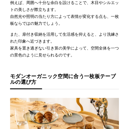
例えば、周囲へ十分な余白を設けることで、木目やシルエッ
トの美しさが際立ちます。
自然光や照明の当たり方によって表情が変化する点も、一枚
板ならではの魅力でしょう。
また、扉付き収納を活用して生活感を抑えると、より洗練さ
れた印象へ近づきます。
家具を置き過ぎない引き算の美学によって、空間全体を一つ
の景色のように見せられるのです。
モダンオーガニック空間に合う一枚板テーブ
ルの選び方