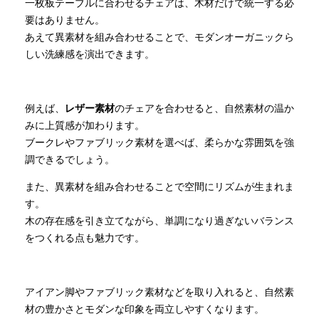
一枚板テーブルに合わせるチェアは、木材だけで統一する必
要はありません。
あえて異素材を組み合わせることで、モダンオーガニックら
しい洗練感を演出できます。
例えば、
レザー素材
のチェアを合わせると、自然素材の温か
みに上質感が加わります。
ブークレやファブリック素材を選べば、柔らかな雰囲気を強
調できるでしょう。
また、異素材を組み合わせることで空間にリズムが生まれま
す。
木の存在感を引き立てながら、単調になり過ぎないバランス
をつくれる点も魅力です。
アイアン脚やファブリック素材などを取り入れると、自然素
材の豊かさとモダンな印象を両立しやすくなります。