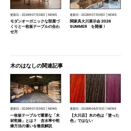
更新日 : 2026年07月08日 | NEWS
更新日 : 2026年07月06日 | NEWS
モダンオーガニックな部屋づ
関家具大川展示会 2026
くりと一枚板テーブルの合わ
SUMMER を開催！
せ方
木のはなしの関連記事
更新日 : 2026年07月06日 | NEWS
更新日 : 2026年06月10日 | NEWS
一枚板テーブルで重要な「木
【大川店】木の色は「塗った
材乾燥」とは？ 含水率や乾
色」ではない
燥方法の違いを徹底解説