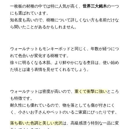
一枚板の材種の中では特に人気が高く、
世界三大銘木
の一つ
にも選ばれています。
知名度も高いので、樹種について詳しくない方も名前だけな
ら聞いたことがあるかもしれません。
ウォールナットもモンキーポッドと同じく、年数が経つにつ
れて色合いが変化する樹種です。
徐々に明るくなる木肌、より鮮やかになる杢目は、使い始め
た頃とは違う表情を見せてくれるでしょう。
ウォールナットは密度が高いので、
重くて衝撃に強い
ところ
も特徴です。
耐久性にも優れているので、物を落としても傷が付きにく
く、小さいお子さんやペットのいるご家庭にぴったりです。
落ち着いた色調と美しい光沢
は、高級感漂う特別な一品に変