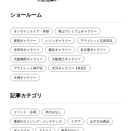
ショールーム
オンラインストア・本部
青山プレミアムギャラリー
新宿ギャラリー
レジンギャラリー
アウトレット五反田店
吉祥寺ギャラリー
横浜ギャラリー
名古屋ギャラリー
大阪梅田ギャラリー
大阪堀江ギャラリー
アウトレット神戸店
大川ギャラリー【本店】
天神ギャラリー
記事カテゴリ
イベント・企画
木のはなし
素材のエイジング・メンテナンス
イデア
おすすめ商品
ギャラリー
アトリエ
家具のはなし