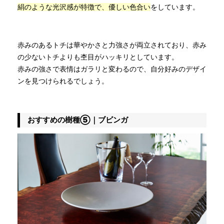
絹のような光沢感が特徴で、優しい色合い
をしています。
赤みのあるトチは華やかさと力強さが両立されており、赤み
の少ないトチよりも杢目がハッキリとしています。
赤みの強さで表情はガラリと変わるので、自分好みのデザイ
ンを見つけられるでしょう。
おすすめの樹種⑤｜ブビンガ