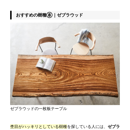
おすすめの樹種⑧｜ゼブラウッド
ゼブラウッドの一枚板テーブル
杢目がハッキリとしている樹種
を探している人には、
ゼブラ