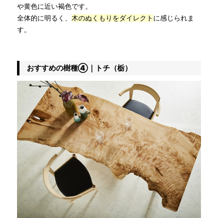
や黄色に近い褐色です。
全体的に明るく、
木のぬくもりをダイレクト
に感じられま
す。
おすすめの樹種④｜トチ（栃）