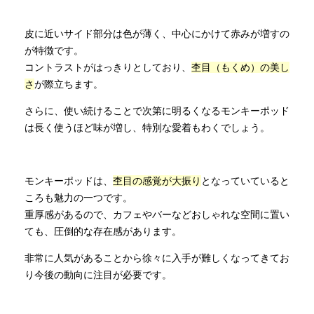
皮に近いサイド部分は色が薄く、中心にかけて赤みが増すの
が特徴です。
コントラストがはっきりとしており、
杢目（もくめ）の美し
さ
が際立ちます。
さらに、使い続けることで次第に明るくなるモンキーポッド
は長く使うほど味が増し、特別な愛着もわくでしょう。
モンキーポッドは、
杢目の感覚が大振り
となっていていると
ころも魅力の一つです。
重厚感があるので、カフェやバーなどおしゃれな空間に置い
ても、圧倒的な存在感があります。
非常に人気があることから徐々に入手が難しくなってきてお
り今後の動向に注目が必要です。