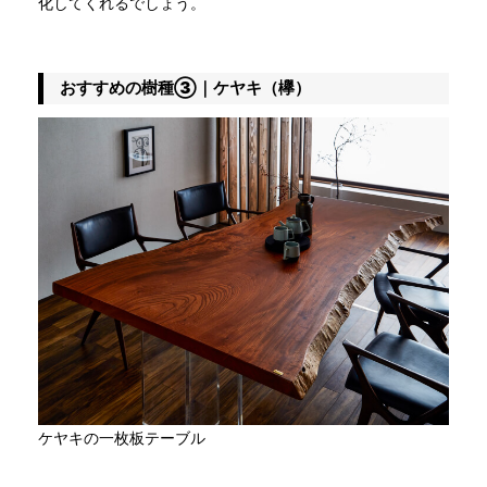
化してくれるでしょう。
おすすめの樹種③｜ケヤキ（欅）
ケヤキの一枚板テーブル