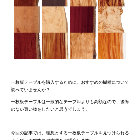
商品情報
直営店
イベント
WEBカタログ
一枚板テーブルを購入するために、おすすめの樹種について
調べていませんか？
全商品一覧
一枚板テーブルは一般的なテーブルよりも高額なので、後悔
のない買い物をしたいと思うでしょう。
新入荷情報
今回の記事では、理想とする一枚板テーブルを見つけられる
納品事例