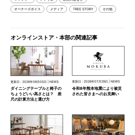
オーナーズボイス
メディア
TREE STORY
その他
オンラインストア・本部の関連記事
更新日 : 2026年07月29日 | NEWS
更新日 : 2026年08月05日 | NEWS
令和8年熊本地震により被災
ダイニングテーブルと椅子の
された皆さまへのお見舞い
ちょうどいい高さとは？ 差
尺の計算方法と選び方