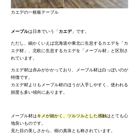
カエデの一枚板テーブル
メープル
は日本でいう「
カエデ
」です。
ただし、細かくいえば北海道や東北に生息するカエデを「カ
エデ材」、北欧に生息するカエデを「メープル材」と区別さ
れています。
カエデ材は赤みがかかっており、メープル材は白っぽいのが
特徴です。
カエデ材よりもメープル材のほうが入手しやすく、使われる
頻度も多い傾向にあります。
メープル材は
キメが細かく、ツルツルとした感触
はとても心
地良いものです。
見た目の美しさから、樹の真珠とも称されています。