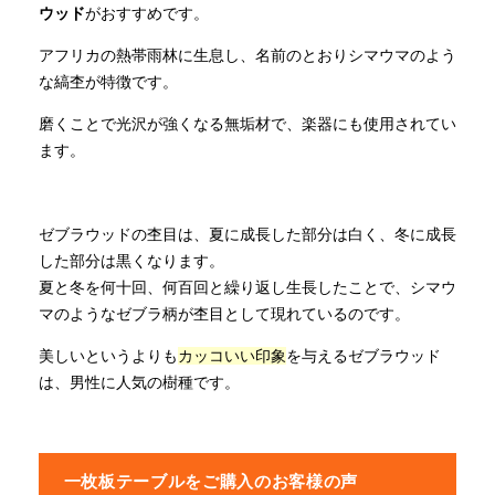
ウッド
がおすすめです。
アフリカの熱帯雨林に生息し、名前のとおりシマウマのよう
な縞杢が特徴です。
磨くことで光沢が強くなる無垢材で、楽器にも使用されてい
ます。
ゼブラウッドの杢目は、夏に成長した部分は白く、冬に成長
した部分は黒くなります。
夏と冬を何十回、何百回と繰り返し生長したことで、シマウ
マのようなゼブラ柄が杢目として現れているのです。
美しいというよりも
カッコいい印象
を与えるゼブラウッド
は、男性に人気の樹種です。
一枚板テーブルをご購入のお客様の声