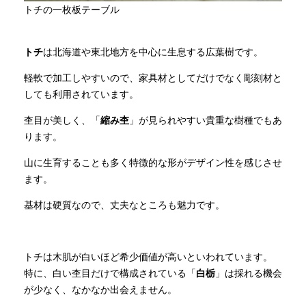
トチの一枚板テーブル
トチ
は北海道や東北地方を中心に生息する広葉樹です。
軽軟で加工しやすいので、家具材としてだけでなく彫刻材と
しても利用されています。
杢目が美しく、「
縮み杢
」が見られやすい貴重な樹種でもあ
ります。
山に生育することも多く特徴的な形がデザイン性を感じさせ
ます。
基材は硬質なので、丈夫なところも魅力です。
トチは木肌が白いほど希少価値が高いといわれています。
特に、白い杢目だけで構成されている「
白栃
」は採れる機会
が少なく、なかなか出会えません。