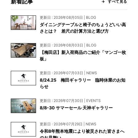
新着記事
すべて見る
更新日 : 2026年08月05日 | BLOG
ダイニングテーブルと椅子のちょうどいい高
さとは？ 差尺の計算方法と選び方
更新日 : 2026年08月03日 | BLOG
【梅田店】新入荷商品のご紹介「マンゴ一枚
板」
更新日 : 2026年07月03日 | NEWS
8/24.25 梅田ギャラリー 臨時休業のお知
らせ
更新日 : 2026年07月30日 | EVENTS
8/8-30 サマーセール 天神ギャラリー
更新日 : 2026年07月29日 | NEWS
令和8年熊本地震により被災された皆さまへ
のお見舞い