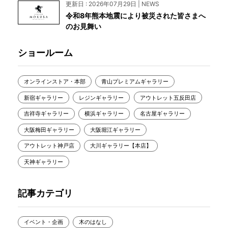
更新日 : 2026年07月29日 | NEWS
令和8年熊本地震により被災された皆さまへ
のお見舞い
ショールーム
オンラインストア・本部
青山プレミアムギャラリー
新宿ギャラリー
レジンギャラリー
アウトレット五反田店
吉祥寺ギャラリー
横浜ギャラリー
名古屋ギャラリー
大阪梅田ギャラリー
大阪堀江ギャラリー
アウトレット神戸店
大川ギャラリー【本店】
天神ギャラリー
記事カテゴリ
イベント・企画
木のはなし