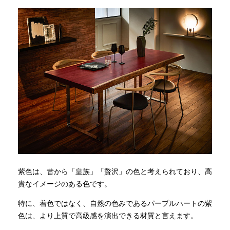
紫色は、昔から「皇族」「贅沢」の色と考えられており、高
貴なイメージのある色です。
特に、着色ではなく、自然の色みであるパープルハートの紫
色は、より上質で高級感を演出できる材質と言えます。