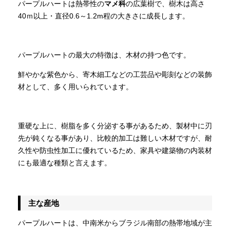
パープルハートは熱帯性の
マメ科
の広葉樹で、樹木は高さ
40ｍ以上・直径0.6～1.2m程の大きさに成長します。
パープルハートの最大の特徴は、木材の持つ色です。
鮮やかな紫色から、寄木細工などの工芸品や彫刻などの装飾
材として、多く用いられています。
重硬な上に、樹脂を多く分泌する事があるため、製材中に刃
先が鈍くなる事があり、比較的加工は難しい木材ですが、耐
久性や防虫性加工に優れているため、家具や建築物の内装材
にも最適な種類と言えます。
主な産地
パープルハートは、中南米からブラジル南部の熱帯地域が主