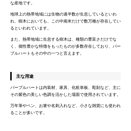
な産地です。
地球上の熱帯地域には生物の過半数が生息しているといわ
れ、樹木においても、この中南米だけで数万種が存在してい
るといわれています。
また、熱帯地域に生息する樹木は、種類の豊富さだけでな
く、個性豊かな特徴をもったものが多数存在しており、パー
プルハートもその中の一つと言えます。
主な用途
パープルハートは内装材、家具、化粧単板、彫刻など、主に
その紫色の美しい色調を活かした場面で使用されています。
万年筆やペン、お箸や名刺入れなど、小さな雑貨にも使われ
ることが多いです。