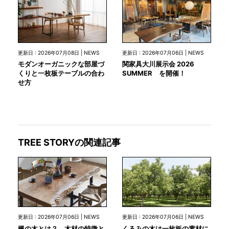
更新日 : 2026年07月08日 | NEWS
更新日 : 2026年07月06日 | NEWS
モダンオーガニックな部屋づ
関家具大川展示会 2026
くりと一枚板テーブルの合わ
SUMMER を開催！
せ方
TREE STORYの関連記事
更新日 : 2026年07月06日 | NEWS
更新日 : 2026年07月06日 | NEWS
楓の木とは？ 木材の特徴と
くるみの木は一枚板の素材に