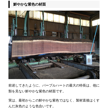
鮮やかな紫色の材面
前述してきたように、パープルハートの最大の特長は、他に
類を見ない鮮やかな紫色の材面です。
実は、最初からこの鮮やかな紫色ではなく、製材直後はくす
んだ灰色のような色合いです。