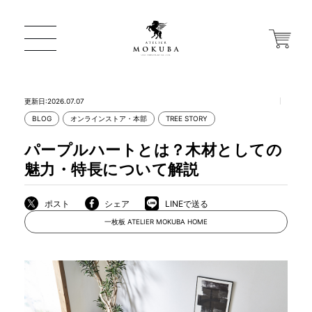
更新日:2026.07.07
BLOG
オンラインストア・本部
TREE STORY
ONLINE STORE
パープルハートとは？木材としての
魅力・特長について解説
店舗から探す
ポスト
シェア
LINEで送る
一枚板 ATELIER MOKUBA HOME
一枚板 ATELIER MOKUBA HOME
MOKUBA について