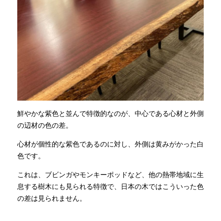
鮮やかな紫色と並んで特徴的なのが、中心である心材と外側
の辺材の色の差。
心材が個性的な紫色であるのに対し、外側は黄みがかった白
色です。
これは、ブビンガやモンキーポッドなど、他の熱帯地域に生
息する樹木にも見られる特徴で、日本の木ではこういった色
の差は見られません。