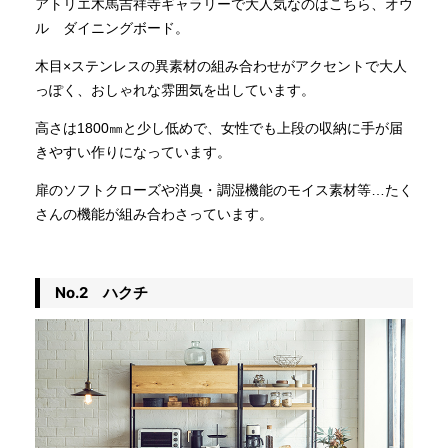
アトリエ木馬吉祥寺ギャラリーで大人気なのはこちら、オウ
ル ダイニングボード。
木目×ステンレスの異素材の組み合わせがアクセントで大人
っぽく、おしゃれな雰囲気を出しています。
高さは1800㎜と少し低めで、女性でも上段の収納に手が届
きやすい作りになっています。
扉のソフトクローズや消臭・調湿機能のモイス素材等…たく
さんの機能が組み合わさっています。
No.2 ハクチ