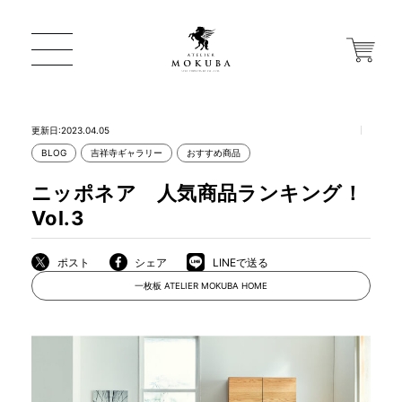
更新日:2023.04.05
BLOG
吉祥寺ギャラリー
おすすめ商品
ONLINE STORE
ニッポネア 人気商品ランキング！
Vol.3
店舗から探す
ポスト
シェア
LINEで送る
一枚板 ATELIER MOKUBA HOME
一枚板 ATELIER MOKUBA HOME
MOKUBA について