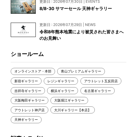
更新日 : 2026年07月30日 | EVENTS
8/8-30 サマーセール 天神ギャラリー
更新日 : 2026年07月29日 | NEWS
令和8年熊本地震により被災された皆さまへ
のお見舞い
ショールーム
オンラインストア・本部
青山プレミアムギャラリー
新宿ギャラリー
レジンギャラリー
アウトレット五反田店
吉祥寺ギャラリー
横浜ギャラリー
名古屋ギャラリー
大阪梅田ギャラリー
大阪堀江ギャラリー
アウトレット神戸店
大川ギャラリー【本店】
天神ギャラリー