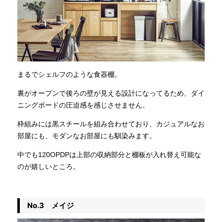
まるでシェルフのような食器棚。
裏がオープンで後ろの壁が見える設計になってるため、ダイ
ニングボードの圧迫感を感じさせません。
枠組みには黒スチールを組み合わせており、カジュアルなお
部屋にも、モダンなお部屋にも馴染みます。
中でも120OPDPは上部の収納部分と棚板が入れ替え可能な
のが嬉しいところ。
No.3 メイジ