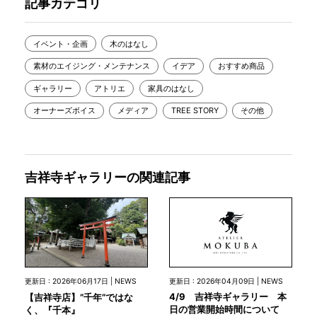
記事カテゴリ
イベント・企画
木のはなし
素材のエイジング・メンテナンス
イデア
おすすめ商品
ギャラリー
アトリエ
家具のはなし
オーナーズボイス
メディア
TREE STORY
その他
吉祥寺ギャラリーの関連記事
更新日 : 2026年04月09日 | NEWS
更新日 : 2026年06月17日 | NEWS
4/9 吉祥寺ギャラリー 本
【吉祥寺店】”千年”ではな
日の営業開始時間について
く、『千本』