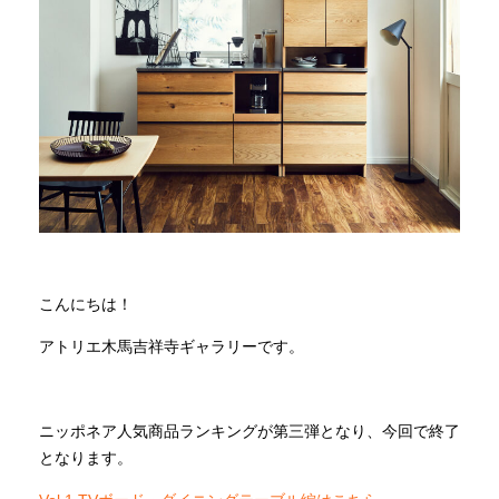
商品情報
直営店
イベント
WEBカタログ
こんにちは！
全商品一覧
アトリエ木馬吉祥寺ギャラリーです。
新入荷情報
ニッポネア人気商品ランキングが第三弾となり、今回で終了
となります。
納品事例