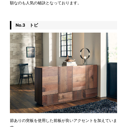
額なのも人気の秘訣となっております。
No.3 トビ
節ありの突板を使用した前板が良いアクセントを加えていま