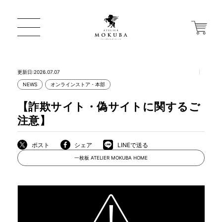
更新日:2026.07.07
NEWS
オンラインストア・本部
ONLINE STORE
【詐欺サイト・偽サイトに関するご
注意】
店舗から探す
ポスト
シェア
LINEで送る
一枚板 ATELIER MOKUBA HOME
一枚板 ATELIER MOKUBA HOME
MOKUBA について