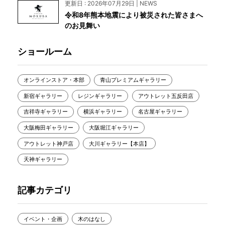
更新日 : 2026年07月29日 | NEWS
令和8年熊本地震により被災された皆さまへ
のお見舞い
ショールーム
オンラインストア・本部
青山プレミアムギャラリー
新宿ギャラリー
レジンギャラリー
アウトレット五反田店
吉祥寺ギャラリー
横浜ギャラリー
名古屋ギャラリー
大阪梅田ギャラリー
大阪堀江ギャラリー
アウトレット神戸店
大川ギャラリー【本店】
天神ギャラリー
記事カテゴリ
イベント・企画
木のはなし