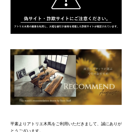
商品情報
直営店
イベント
WEBカタログ
全商品一覧
新入荷情報
平素よりアトリエ木馬をご利用いただきまして、誠にありが
納品事例
とうございます。