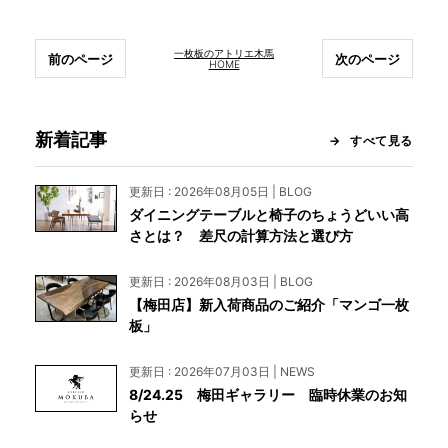
一枚板のアトリエ木馬
前のページ
次のページ
HOME
新着記事
すべて見る
更新日 : 2026年08月05日 | BLOG
ダイニングテーブルと椅子のちょうどいい高
さとは？ 差尺の計算方法と選び方
更新日 : 2026年08月03日 | BLOG
【梅田店】新入荷商品のご紹介「マンゴ一枚
板」
更新日 : 2026年07月03日 | NEWS
8/24.25 梅田ギャラリー 臨時休業のお知
らせ