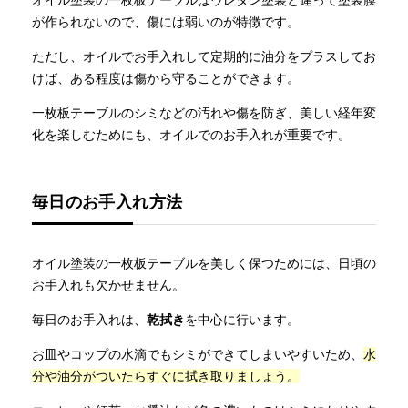
オイル塗装の一枚板テーブルはウレタン塗装と違って塗装膜
が作られないので、傷には弱いのが特徴です。
ただし、オイルでお手入れして定期的に油分をプラスしてお
けば、ある程度は傷から守ることができます。
一枚板テーブルのシミなどの汚れや傷を防ぎ、美しい経年変
化を楽しむためにも、オイルでのお手入れが重要です。
毎日のお手入れ方法
オイル塗装の一枚板テーブルを美しく保つためには、日頃の
お手入れも欠かせません。
毎日のお手入れは、
乾拭き
を中心に行います。
お皿やコップの水滴でもシミができてしまいやすいため、
水
分や油分がついたらすぐに拭き取りましょう。