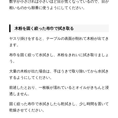
数字が小さければ小さいほど目が荒くなっているので、目が
粗いものから順番に使うようにしてください。
木粉を固く絞った布巾で拭き取る
ヤスリ掛けをすると、テーブルの表面が削れて木粉が出てき
ます。
布巾を固く絞って水拭きし、木粉をきれいに拭き取りましょ
う。
大量の木粉が出た場合は、手ほうきで取り除いてから水拭き
するようにしてください。
前述したとおり、一枚板が濡れているとオイルがきちんと浸
透しません。
固く絞った布巾で水拭きしたら乾拭きし、少し時間を置いて
乾燥させてください。