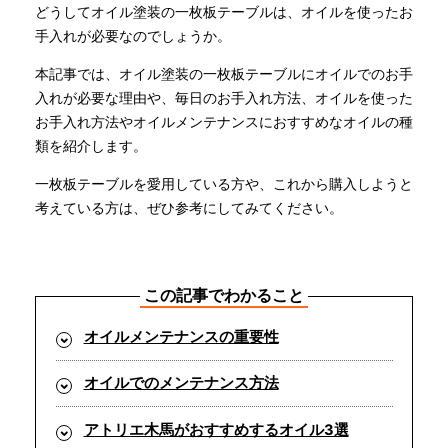
どうしてオイル塗装の一枚板テーブルは、オイルを使ったお
手入れが必要なのでしょうか。
INFORMATION
本記事では、オイル塗装の一枚板テーブルにオイルでのお手
入れが必要な理由や、毎日のお手入れ方法、オイルを使った
お手入れ方法やオイルメンテナンスにおすすめなオイルの種
MOKUBA CHANNEL
類を紹介します。
一枚板テーブルを愛用している方や、これから購入しようと
よくあるご質問
考えている方は、ぜひ参考にしてみてください。
お問い合わせ
この記事でわかること
オイルメンテナンスの重要性
オイルでのメンテナンス方法
アトリエ木馬がおすすめするオイル3選