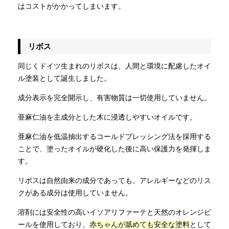
はコストがかかってしまいます。
リボス
同じくドイツ生まれのリボスは、人間と環境に配慮したオイ
ル塗装として誕生しました。
成分表示を完全開示し、有害物質は一切使用していません。
亜麻仁油を主成分とした木に浸透しやすいオイルです。
亜麻仁油を低温抽出するコールドプレッシング法を採用する
ことで、塗ったオイルが硬化した後に高い保護力を発揮しま
す。
リボスは自然由来の成分であっても、アレルギーなどのリス
クがある成分は使用していません。
溶剤には安全性の高いイソアリファーテと天然のオレンジピ
ールを使用しており、
赤ちゃんが舐めても安全な塗料
として