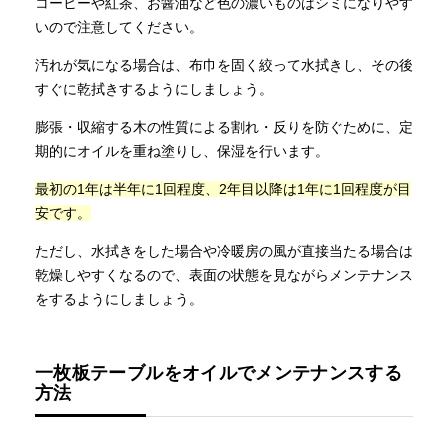
コーヒーや紅茶、お醤油など色の濃いものはシミになりやす
いので注意してください。
汚れが気になる場合は、布巾を固く絞って水拭きし、その後
すぐに乾拭きするようにしましょう。
膨張・収縮する木の性質による割れ・反りを防ぐために、定
期的にオイルを重ね塗りし、保湿を行います。
最初の1年は半年に1回程度、2年目以降は1年に1回程度が目
安です。
ただし、水拭きをした場合や冷暖房の風が直接当たる場合は
乾燥しやすくなるので、表面の状態を見ながらメンテナンス
をするようにしましょう。
一枚板テーブルをオイルでメンテナンスする
方法