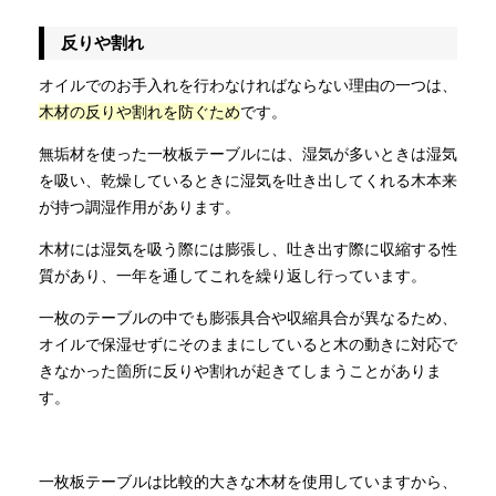
反りや割れ
オイルでのお手入れを行わなければならない理由の一つは、
木材の反りや割れを防ぐため
です。
無垢材を使った一枚板テーブルには、湿気が多いときは湿気
を吸い、乾燥しているときに湿気を吐き出してくれる木本来
が持つ調湿作用があります。
木材には湿気を吸う際には膨張し、吐き出す際に収縮する性
質があり、一年を通してこれを繰り返し行っています。
一枚のテーブルの中でも膨張具合や収縮具合が異なるため、
オイルで保湿せずにそのままにしていると木の動きに対応で
きなかった箇所に反りや割れが起きてしまうことがありま
す。
一枚板テーブルは比較的大きな木材を使用していますから、