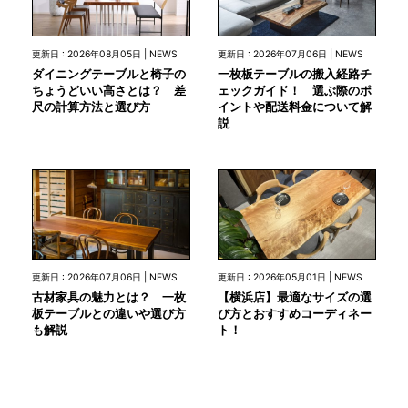
更新日 : 2026年08月05日 | NEWS
更新日 : 2026年07月06日 | NEWS
ダイニングテーブルと椅子の
一枚板テーブルの搬入経路チ
ちょうどいい高さとは？ 差
ェックガイド！ 選ぶ際のポ
尺の計算方法と選び方
イントや配送料金について解
説
更新日 : 2026年07月06日 | NEWS
更新日 : 2026年05月01日 | NEWS
古材家具の魅力とは？ 一枚
【横浜店】最適なサイズの選
板テーブルとの違いや選び方
び方とおすすめコーディネー
も解説
ト！