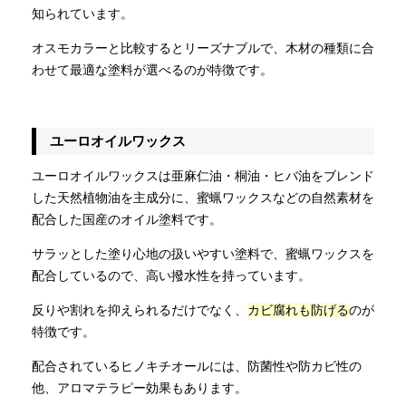
知られています。
オスモカラーと比較するとリーズナブルで、木材の種類に合
わせて最適な塗料が選べるのが特徴です。
ユーロオイルワックス
ユーロオイルワックスは亜麻仁油・桐油・ヒバ油をブレンド
した天然植物油を主成分に、蜜蝋ワックスなどの自然素材を
配合した国産のオイル塗料です。
サラッとした塗り心地の扱いやすい塗料で、蜜蝋ワックスを
配合しているので、高い撥水性を持っています。
反りや割れを抑えられるだけでなく、
カビ腐れも防げる
のが
特徴です。
配合されているヒノキチオールには、防菌性や防カビ性の
他、アロマテラピー効果もあります。