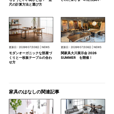
尺の計算方法と選び方
更新日 : 2026年07月08日 | NEWS
更新日 : 2026年07月06日 | NEWS
モダンオーガニックな部屋づ
関家具大川展示会 2026
くりと一枚板テーブルの合わ
SUMMER を開催！
せ方
家具のはなしの関連記事