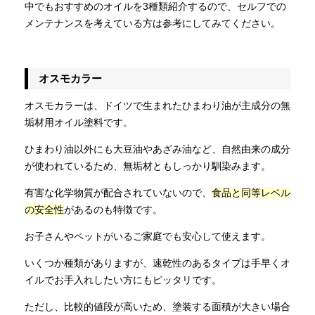
中でもおすすめのオイルを3種類紹介するので、セルフでの
メンテナンスを考えている方は参考にしてみてください。
オスモカラー
オスモカラーは、ドイツで生まれたひまわり油が主成分の無
垢材用オイル塗料です。
ひまわり油以外にも大豆油やあざみ油など、自然由来の成分
が使われているため、無垢材ともしっかり馴染みます。
有害な化学物質が配合されていないので、
食品と同等レベル
の安全性
があるのも特徴です。
お子さんやペットがいるご家庭でも安心して使えます。
いくつか種類がありますが、速乾性のあるタイプは手早くオ
イルでお手入れしたい方にもピッタリです。
ただし、比較的値段が高いため、塗装する面積が大きい場合