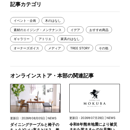
記事カテゴリ
イベント・企画
木のはなし
素材のエイジング・メンテナンス
イデア
おすすめ商品
ギャラリー
アトリエ
家具のはなし
オーナーズボイス
メディア
TREE STORY
その他
オンラインストア・本部の関連記事
更新日 : 2026年07月29日 | NEWS
更新日 : 2026年08月05日 | NEWS
令和8年熊本地震により被災
ダイニングテーブルと椅子の
された皆さまへのお見舞い
ちょうどいい高さとは？ 差