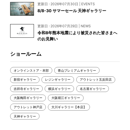
更新日 : 2026年07月30日 | EVENTS
8/8-30 サマーセール 天神ギャラリー
更新日 : 2026年07月29日 | NEWS
令和8年熊本地震により被災された皆さまへ
のお見舞い
ショールーム
オンラインストア・本部
青山プレミアムギャラリー
新宿ギャラリー
レジンギャラリー
アウトレット五反田店
吉祥寺ギャラリー
横浜ギャラリー
名古屋ギャラリー
大阪梅田ギャラリー
大阪堀江ギャラリー
アウトレット神戸店
大川ギャラリー【本店】
天神ギャラリー