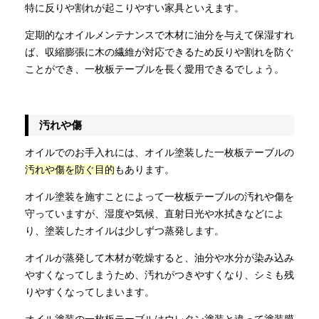
特に反りや割れが起こりやすい家具といえます。
定期的なオイルメンテナンスで木材に油分を与えて保湿すれ
ば、収縮膨張に木の繊維が対応できるため反りや割れを防ぐ
ことができ、一枚板テーブルを長く愛用できるでしょう。
汚れや傷
オイルでのお手入れには、オイル塗装した一枚板テーブルの
汚れや傷を防ぐ目的
もあります。
オイル塗装を施すことによって一枚板テーブルの汚れや傷を
守っていますが、湿度や気候、直射日光や水拭きなどによ
り、塗装したオイルは少しずつ蒸発します。
オイルが蒸発して木材が乾燥すると、油分や水分が染み込み
やすくなってしまうため、汚れがつきやすくなり、シミも残
りやすくなってしまいます。