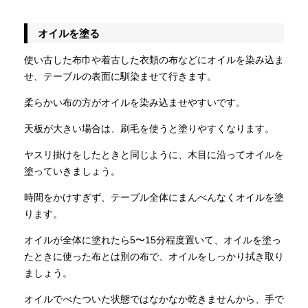
オイルを塗る
使い古した布巾や着古した衣類の布などにオイルを染み込ま
せ、テーブルの表面に馴染ませて行きます。
柔らかい布の方がオイルを染み込ませやすいです。
天板が大きい場合は、刷毛を使うと塗りやすくなります。
ヤスリ掛けをしたときと同じように、木目に沿ってオイルを
塗っていきましょう。
時間をかけすぎず、テーブル全体にまんべんなくオイルを塗
ります。
オイルが全体に塗れたら5〜15分程度置いて、オイルを塗っ
たときに使った布とは別の布で、オイルをしっかり拭き取り
ましょう。
オイルでべたついた状態ではなかなか乾きませんから、手で