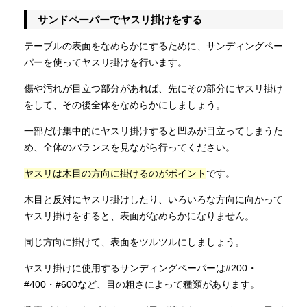
サンドペーパーでヤスリ掛けをする
テーブルの表面をなめらかにするために、サンディングペー
パーを使ってヤスリ掛けを行います。
傷や汚れが目立つ部分があれば、先にその部分にヤスリ掛け
をして、その後全体をなめらかにしましょう。
一部だけ集中的にヤスリ掛けすると凹みが目立ってしまうた
め、全体のバランスを見ながら行ってください。
ヤスリは木目の方向に掛けるのがポイント
です。
木目と反対にヤスリ掛けしたり、いろいろな方向に向かって
ヤスリ掛けをすると、表面がなめらかになりません。
同じ方向に掛けて、表面をツルツルにしましょう。
ヤスリ掛けに使用するサンディングペーパーは#200・
#400・#600など、目の粗さによって種類があります。