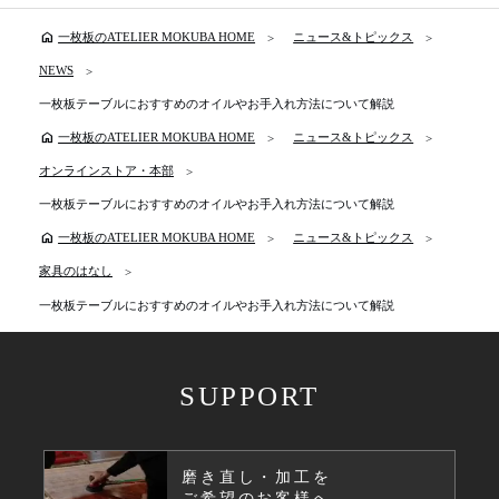
home
一枚板のATELIER MOKUBA HOME
ニュース&トピックス
NEWS
一枚板テーブルにおすすめのオイルやお手入れ方法について解説
home
一枚板のATELIER MOKUBA HOME
ニュース&トピックス
オンラインストア・本部
一枚板テーブルにおすすめのオイルやお手入れ方法について解説
home
一枚板のATELIER MOKUBA HOME
ニュース&トピックス
家具のはなし
一枚板テーブルにおすすめのオイルやお手入れ方法について解説
SUPPORT
磨き直し・加工を
ご希望のお客様へ