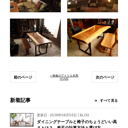
一枚板のアトリエ木馬
前のページ
次のページ
HOME
新着記事
すべて見る
更新日 : 2026年08月05日 | BLOG
ダイニングテーブルと椅子のちょうどいい高
さとは？ 差尺の計算方法と選び方