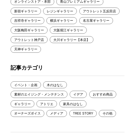
オンラインストア・本部
青山プレミアムギャラリー
新宿ギャラリー
レジンギャラリー
アウトレット五反田店
吉祥寺ギャラリー
横浜ギャラリー
名古屋ギャラリー
大阪梅田ギャラリー
大阪堀江ギャラリー
アウトレット神戸店
大川ギャラリー【本店】
天神ギャラリー
記事カテゴリ
イベント・企画
木のはなし
素材のエイジング・メンテナンス
イデア
おすすめ商品
ギャラリー
アトリエ
家具のはなし
オーナーズボイス
メディア
TREE STORY
その他