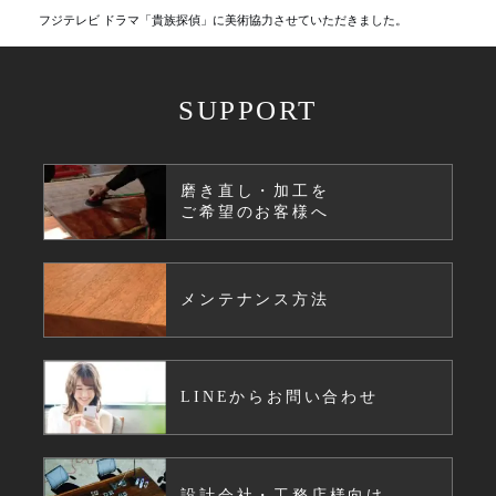
フジテレビ ドラマ「貴族探偵」に美術協力させていただきました。
SUPPORT
磨き直し・加工を
ご希望のお客様へ
メンテナンス方法
LINEからお問い合わせ
設計会社・工務店様向け