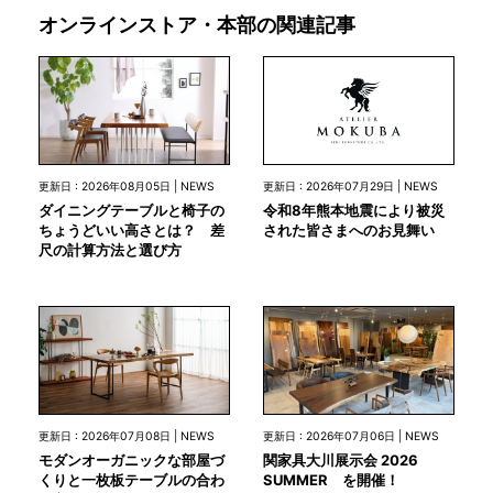
オンラインストア・本部の関連記事
更新日 : 2026年07月29日 | NEWS
更新日 : 2026年08月05日 | NEWS
令和8年熊本地震により被災
ダイニングテーブルと椅子の
された皆さまへのお見舞い
ちょうどいい高さとは？ 差
尺の計算方法と選び方
更新日 : 2026年07月08日 | NEWS
更新日 : 2026年07月06日 | NEWS
モダンオーガニックな部屋づ
関家具大川展示会 2026
くりと一枚板テーブルの合わ
SUMMER を開催！