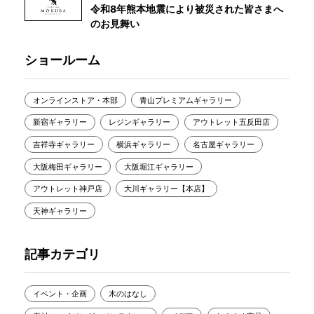
令和8年熊本地震により被災された皆さまへ
のお見舞い
ショールーム
オンラインストア・本部
青山プレミアムギャラリー
新宿ギャラリー
レジンギャラリー
アウトレット五反田店
吉祥寺ギャラリー
横浜ギャラリー
名古屋ギャラリー
大阪梅田ギャラリー
大阪堀江ギャラリー
アウトレット神戸店
大川ギャラリー【本店】
天神ギャラリー
記事カテゴリ
イベント・企画
木のはなし