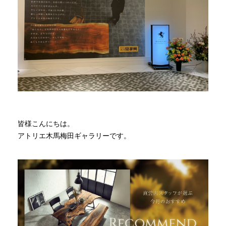
商品情報
直営店
イベント
WEBカタログ
皆様こんにちは。
アトリエ木馬梅田ギャラリーです。
全商品一覧
新入荷情報
納品事例