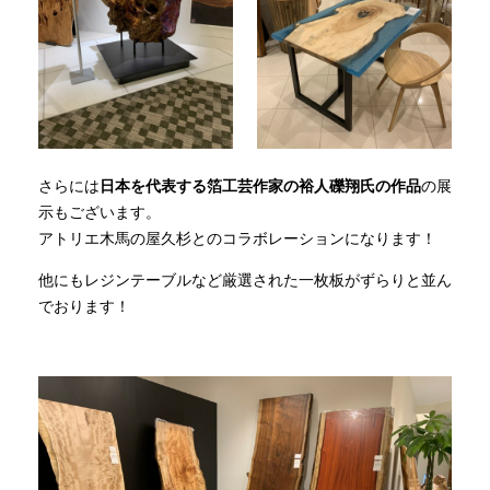
さらには
日本を代表する箔工芸作家の裕人礫翔氏の作品
の展
示もございます。
アトリエ木馬の屋久杉とのコラボレーションになります！
他にもレジンテーブルなど厳選された一枚板がずらりと並ん
でおります！