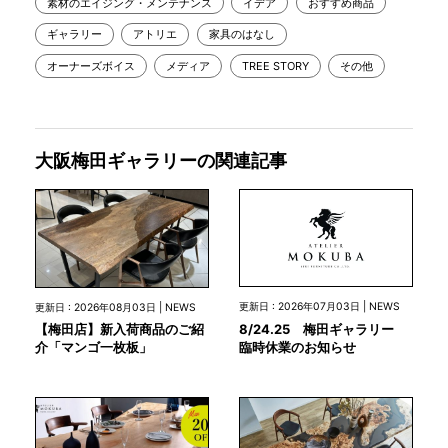
素材のエイジング・メンテナンス
イデア
おすすめ商品
ギャラリー
アトリエ
家具のはなし
オーナーズボイス
メディア
TREE STORY
その他
大阪梅田ギャラリーの関連記事
更新日 : 2026年07月03日 | NEWS
更新日 : 2026年08月03日 | NEWS
8/24.25 梅田ギャラリー
【梅田店】新入荷商品のご紹
臨時休業のお知らせ
介「マンゴ一枚板」