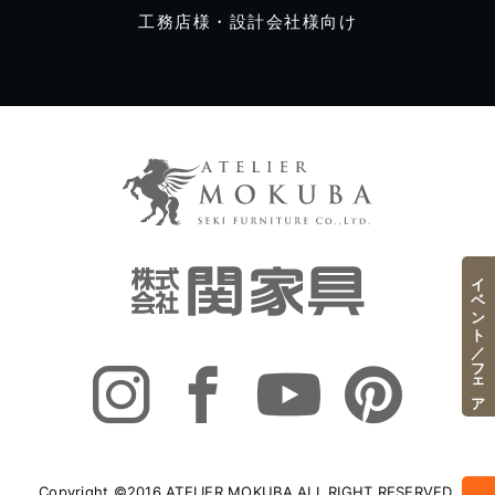
工務店様・設計会社様向け
イベント／フェア
Copyright ©2016 ATELIER MOKUBA ALL RIGHT RESERVED.