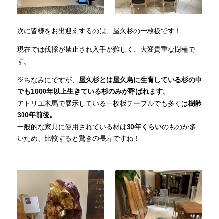
次に皆様をお出迎えするのは、屋久杉の一枚板です！
現在では伐採が禁止され入手が難しく、大変貴重な樹種で
す。
※ちなみにですが、
屋久杉とは屋久島に生育している杉の中
でも1000年以上生きている杉のみが呼ばれます。
アトリエ木馬で展示している一枚板テーブルでも多くは
樹齢
300年前後。
一般的な家具に使用されている材は
30年くらい
のものが多
いため、比較すると驚きの長寿ですね！