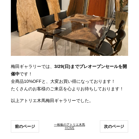
梅田ギャラリーでは、
3/29(日)までプレオープンセールを開
催中
です！
全商品10%OFFと、大変お買い得になっております！
たくさんのお客様のご来店を心よりお待ちしております！
以上アトリエ木馬梅田ギャラリーでした。
一枚板のアトリエ木馬
前のページ
次のページ
HOME