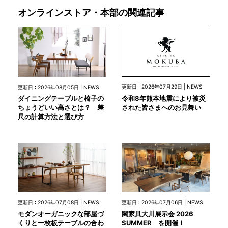
オンラインストア・本部の関連記事
更新日 : 2026年07月29日 | NEWS
更新日 : 2026年08月05日 | NEWS
令和8年熊本地震により被災
ダイニングテーブルと椅子の
された皆さまへのお見舞い
ちょうどいい高さとは？ 差
尺の計算方法と選び方
更新日 : 2026年07月08日 | NEWS
更新日 : 2026年07月06日 | NEWS
モダンオーガニックな部屋づ
関家具大川展示会 2026
くりと一枚板テーブルの合わ
SUMMER を開催！