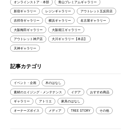
オンラインストア・本部
青山プレミアムギャラリー
新宿ギャラリー
レジンギャラリー
アウトレット五反田店
吉祥寺ギャラリー
横浜ギャラリー
名古屋ギャラリー
大阪梅田ギャラリー
大阪堀江ギャラリー
アウトレット神戸店
大川ギャラリー【本店】
天神ギャラリー
記事カテゴリ
イベント・企画
木のはなし
素材のエイジング・メンテナンス
イデア
おすすめ商品
ギャラリー
アトリエ
家具のはなし
オーナーズボイス
メディア
TREE STORY
その他