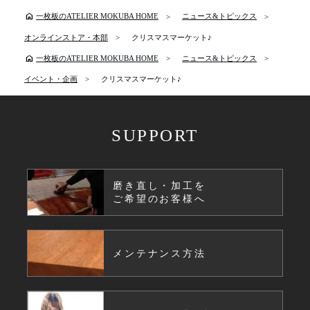
home
一枚板のATELIER MOKUBA HOME
ニュース&トピックス
オンラインストア・本部
クリスマスマーケット♪
home
一枚板のATELIER MOKUBA HOME
ニュース&トピックス
イベント・企画
クリスマスマーケット♪
SUPPORT
磨き直し・加工を
ご希望のお客様へ
メンテナンス方法