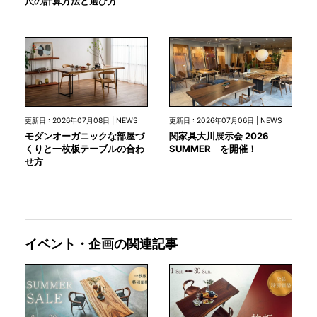
尺の計算方法と選び方
更新日 : 2026年07月08日 | NEWS
更新日 : 2026年07月06日 | NEWS
モダンオーガニックな部屋づ
関家具大川展示会 2026
くりと一枚板テーブルの合わ
SUMMER を開催！
せ方
イベント・企画の関連記事