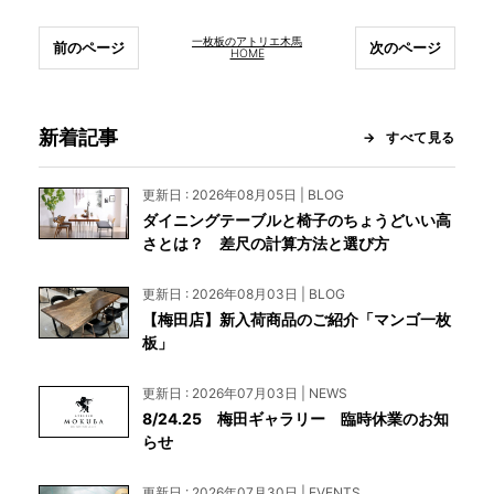
一枚板のアトリエ木馬
前のページ
次のページ
HOME
新着記事
すべて見る
更新日 : 2026年08月05日 | BLOG
ダイニングテーブルと椅子のちょうどいい高
さとは？ 差尺の計算方法と選び方
更新日 : 2026年08月03日 | BLOG
【梅田店】新入荷商品のご紹介「マンゴ一枚
板」
更新日 : 2026年07月03日 | NEWS
8/24.25 梅田ギャラリー 臨時休業のお知
らせ
更新日 : 2026年07月30日 | EVENTS