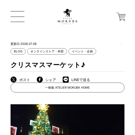
更新日:2026.07.08
BLOG
オンラインストア・本部
イベント・企画
ONLINE STORE
クリスマスマーケット♪
店舗から探す
ポスト
シェア
LINEで送る
一枚板 ATELIER MOKUBA HOME
一枚板 ATELIER MOKUBA HOME
MOKUBA について