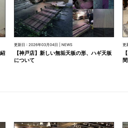
更新日 : 2026年03月04日 | NEWS
更新
の紹
【神戸店】新しい無垢天板の形、ハギ天板
【
について
間