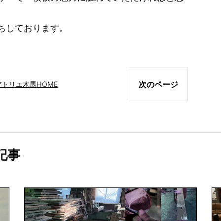
ちしております。
次のページ
アトリエ木馬
HOME
記事