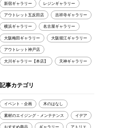
新宿ギャラリー
レジンギャラリー
アウトレット五反田店
吉祥寺ギャラリー
横浜ギャラリー
名古屋ギャラリー
大阪梅田ギャラリー
大阪堀江ギャラリー
アウトレット神戸店
大川ギャラリー【本店】
天神ギャラリー
記事カテゴリ
イベント・企画
木のはなし
素材のエイジング・メンテナンス
イデア
おすすめ商品
ギャラリー
アトリエ