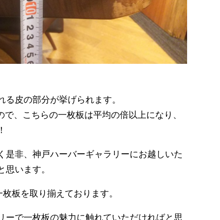
れる皮の部分が挙げられます。
すので、こちらの一枚板は平均の倍以上になり、
！
く是非、神戸ハーバーギャラリーにお越しいた
と思います。
一枚板を取り揃えております。
リーで一枚板の魅力に触れていただければと思