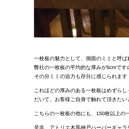
一枚板の魅力として、側面のミミと呼ば
弊社の一枚板の平均的な厚みが5cmで
その分ミミの迫力も存分に感じられます
これほどの厚みのある一枚板はめずらし
だいて、お客様ご自身で触れて頂きたい
こちらの一枚板の他にも、150枚以上の
是非、アトリエ木馬神戸ハーバーギャラ