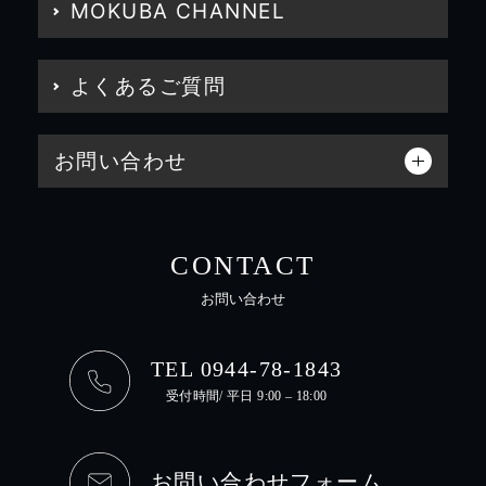
MOKUBA CHANNEL
よくあるご質問
お問い合わせ
CONTACT
お問い合わせ
TEL 0944-78-1843
受付時間/ 平日 9:00 – 18:00
お問い合わせフォーム