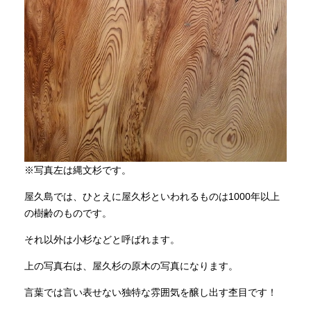
※写真左は縄文杉です。
屋久島では、ひとえに屋久杉といわれるものは1000年以上
の樹齢のものです。
それ以外は小杉などと呼ばれます。
上の写真右は、屋久杉の原木の写真になります。
言葉では言い表せない独特な雰囲気を醸し出す杢目です！