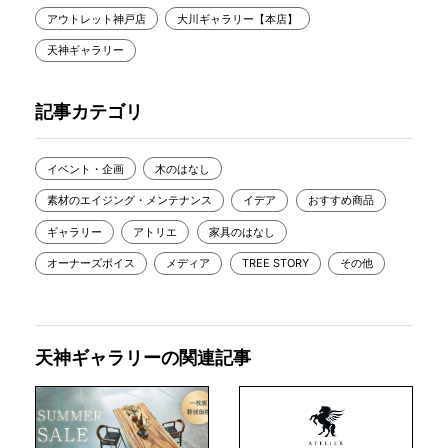
アウトレット神戸店
大川ギャラリー【本店】
天神ギャラリー
記事カテゴリ
イベント・企画
木のはなし
素材のエイジング・メンテナンス
イデア
おすすめ商品
ギャラリー
アトリエ
家具のはなし
オーナーズボイス
メディア
TREE STORY
その他
天神ギャラリーの関連記事