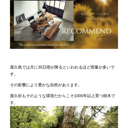
INFORMATION
MOKUBA CHANNEL
よくあるご質問
屋久島では月に35日雨が降るといわれるほど雨量が多いで
す。
お問い合わせ
その影響により豊かな自然があります。
屋久杉もそのような環境だからこそ1000年以上育つ樹木で
す。