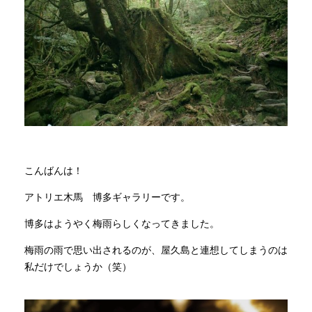
商品情報
直営店
イベント
WEBカタログ
こんばんは！
アトリエ木馬 博多ギャラリーです。
全商品一覧
博多はようやく梅雨らしくなってきました。
梅雨の雨で思い出されるのが、屋久島と連想してしまうのは
新入荷情報
私だけでしょうか（笑）
納品事例