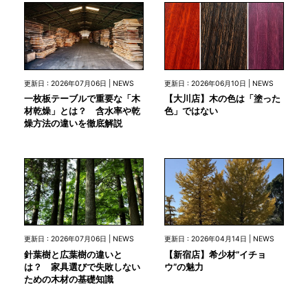
更新日 : 2026年07月06日 | NEWS
更新日 : 2026年06月10日 | NEWS
一枚板テーブルで重要な「木
【大川店】木の色は「塗った
材乾燥」とは？ 含水率や乾
色」ではない
燥方法の違いを徹底解説
更新日 : 2026年07月06日 | NEWS
更新日 : 2026年04月14日 | NEWS
針葉樹と広葉樹の違いと
【新宿店】希少材”イチョ
は？ 家具選びで失敗しない
ウ”の魅力
ための木材の基礎知識