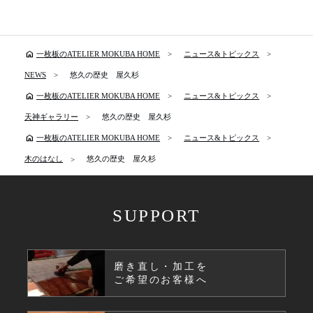
home
一枚板のATELIER MOKUBA HOME
ニュース&トピックス
NEWS
悠久の歴史 屋久杉
home
一枚板のATELIER MOKUBA HOME
ニュース&トピックス
天神ギャラリー
悠久の歴史 屋久杉
home
一枚板のATELIER MOKUBA HOME
ニュース&トピックス
木のはなし
悠久の歴史 屋久杉
SUPPORT
磨き直し・加工を
ご希望のお客様へ