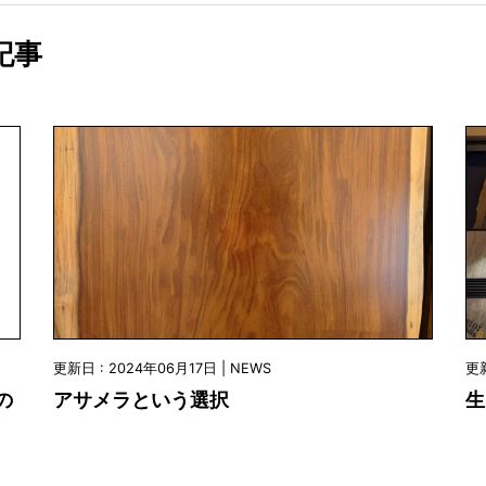
記事
更新日 : 2024年06月17日 | NEWS
更新
の
アサメラという選択
生