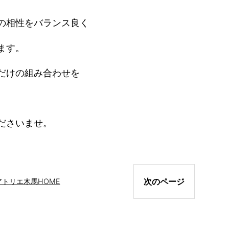
の相性をバランス良く
ます。
だけの組み合わせを
ださいませ。
次のページ
アトリエ木馬
HOME