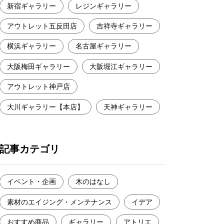
新宿ギャラリー
レジンギャラリー
アウトレット五反田店
吉祥寺ギャラリー
横浜ギャラリー
名古屋ギャラリー
大阪梅田ギャラリー
大阪堀江ギャラリー
アウトレット神戸店
大川ギャラリー【本店】
天神ギャラリー
記事カテゴリ
イベント・企画
木のはなし
素材のエイジング・メンテナンス
イデア
おすすめ商品
ギャラリー
アトリエ