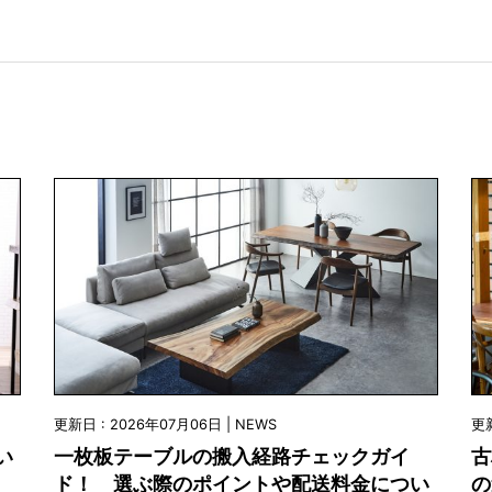
更新日 : 2026年07月06日 | NEWS
更新
い
一枚板テーブルの搬入経路チェックガイ
古
ド！ 選ぶ際のポイントや配送料金につい
の