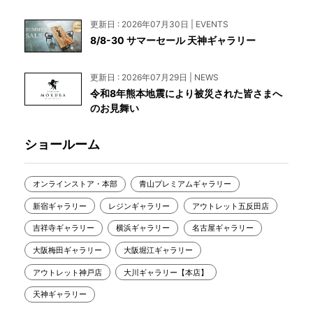
更新日 : 2026年07月30日 | EVENTS
8/8-30 サマーセール 天神ギャラリー
更新日 : 2026年07月29日 | NEWS
令和8年熊本地震により被災された皆さまへ
のお見舞い
ショールーム
オンラインストア・本部
青山プレミアムギャラリー
新宿ギャラリー
レジンギャラリー
アウトレット五反田店
吉祥寺ギャラリー
横浜ギャラリー
名古屋ギャラリー
大阪梅田ギャラリー
大阪堀江ギャラリー
アウトレット神戸店
大川ギャラリー【本店】
天神ギャラリー