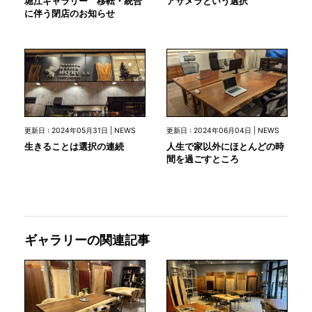
堀江ギャラリー 移転・統合
アサメラという選択
に伴う閉店のお知らせ
更新日 : 2024年05月31日 | NEWS
更新日 : 2024年06月04日 | NEWS
生きることは選択の連続
人生で家以外にほとんどの時
間を過ごすところ
ギャラリーの関連記事