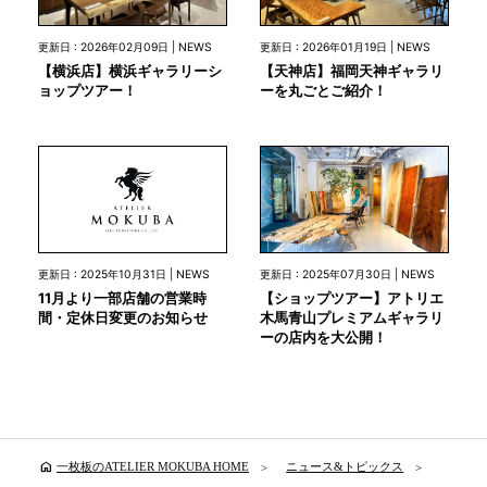
更新日 : 2026年02月09日 | NEWS
更新日 : 2026年01月19日 | NEWS
【横浜店】横浜ギャラリーシ
【天神店】福岡天神ギャラリ
ョップツアー！
ーを丸ごとご紹介！
更新日 : 2025年10月31日 | NEWS
更新日 : 2025年07月30日 | NEWS
11月より一部店舗の営業時
【ショップツアー】アトリエ
間・定休日変更のお知らせ
木馬青山プレミアムギャラリ
ーの店内を大公開！
home
一枚板のATELIER MOKUBA HOME
ニュース&トピックス