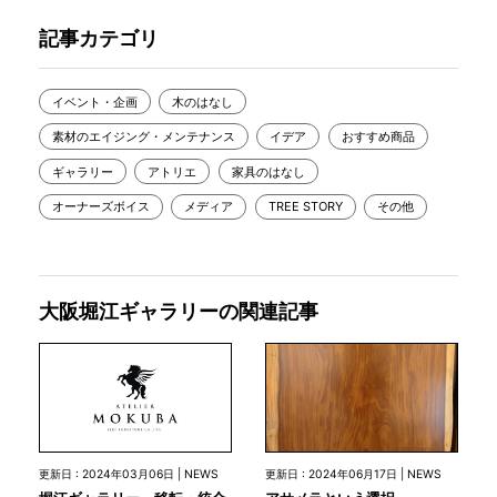
記事カテゴリ
イベント・企画
木のはなし
素材のエイジング・メンテナンス
イデア
おすすめ商品
ギャラリー
アトリエ
家具のはなし
オーナーズボイス
メディア
TREE STORY
その他
大阪堀江ギャラリーの関連記事
更新日 : 2024年03月06日 | NEWS
更新日 : 2024年06月17日 | NEWS