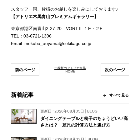
スタッフ一同、皆様のお越しを楽しみにしております♪
【アトリエ木馬青山プレミアムギャラリー】
東京都港区南青山2-27-20 VORTⅡ １F・２F
TEL：03-6721-1396
Email: mokuba_aoyama@sekikagu.co.jp
一枚板のアトリエ木馬
前のページ
次のページ
HOME
新着記事
すべて見る
更新日 : 2026年08月05日 | BLOG
ダイニングテーブルと椅子のちょうどいい高
さとは？ 差尺の計算方法と選び方
更新日 : 2026年08月03日 | BLOG