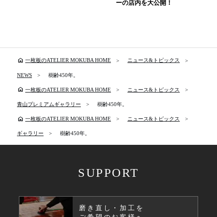
ーの店内を大公開！
home
一枚板のATELIER MOKUBA HOME
ニュース&トピックス
NEWS
樹齢450年。
home
一枚板のATELIER MOKUBA HOME
ニュース&トピックス
青山プレミアムギャラリー
樹齢450年。
home
一枚板のATELIER MOKUBA HOME
ニュース&トピックス
ギャラリー
樹齢450年。
SUPPORT
磨き直し・加工を