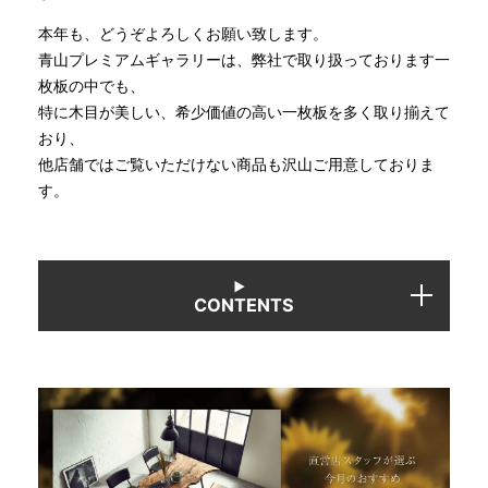
本年も、どうぞよろしくお願い致します。
INFORMATION
青山プレミアムギャラリーは、弊社で取り扱っております一
枚板の中でも、
特に木目が美しい、希少価値の高い一枚板を多く取り揃えて
MOKUBA CHANNEL
おり、
他店舗ではご覧いただけない商品も沢山ご用意しておりま
す。
よくあるご質問
お問い合わせ
CONTENTS