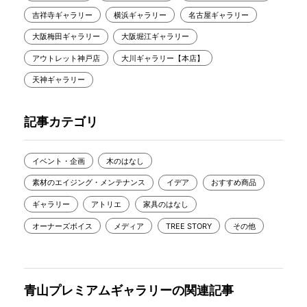
吉祥寺ギャラリー
横浜ギャラリー
名古屋ギャラリー
大阪梅田ギャラリー
大阪堀江ギャラリー
アウトレット神戸店
大川ギャラリー【本店】
天神ギャラリー
記事カテゴリ
イベント・企画
木のはなし
素材のエイジング・メンテナンス
イデア
おすすめ商品
ギャラリー
アトリエ
家具のはなし
オーナーズボイス
メディア
TREE STORY
その他
青山プレミアムギャラリーの関連記事