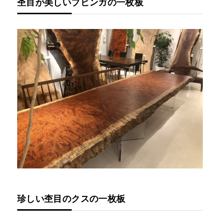
杢目が美しいブビンガの一枚板
珍しい杢目のクスの一枚板