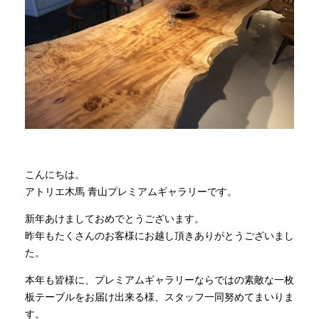
商品情報
直営店
イベント
WEBカタログ
こんにちは。
アトリエ木馬 青山プレミアムギャラリーです。
全商品一覧
新年あけましておめでとうございます。
昨年もたくさんのお客様にお越し頂きありがとうございまし
た。
新入荷情報
本年も皆様に、プレミアムギャラリーならではの素敵な一枚
板テーブルをお届け出来る様、スタッフ一同努めてまいりま
納品事例
す。