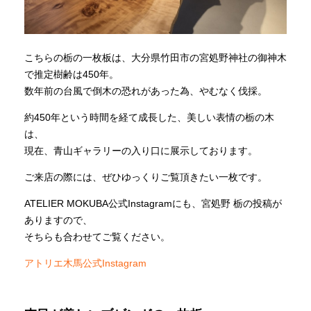
こちらの栃の一枚板は、大分県竹田市の宮処野神社の御神木
で推定樹齢は450年。
数年前の台風で倒木の恐れがあった為、やむなく伐採。
約450年という時間を経て成長した、美しい表情の栃の木
は、
現在、青山ギャラリーの入り口に展示しております。
ご来店の際には、ぜひゆっくりご覧頂きたい一枚です。
ATELIER MOKUBA公式Instagramにも、宮処野 栃の投稿が
ありますので、
そちらも合わせてご覧ください。
アトリエ木馬公式Instagram