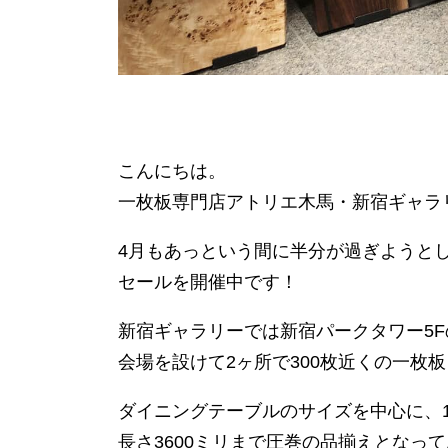
こんにちは。
一枚板専門店アトリエ木馬・新宿ギャラ
4月もあっという間に半分が過ぎようと
セールを開催中です！
新宿ギャラリーでは新宿パークタワー5F
会場を設けて2ヶ所で300枚近くの一枚
ダイニングテーブルのサイズを中心に、1
長さ3600ミリまで圧巻の品揃えとなっ