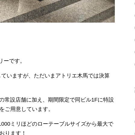
リーです。
していますが、ただいまアトリエ木馬では決算
の常設店舗に加え、期間限定で同ビル1Fに特設
板をご用意しています。
000ミリほどのローテーブルサイズから最大で
ております！