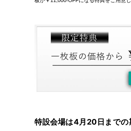
板が￥11,000-OFFになる特典をご
特設会場は4月20日までの