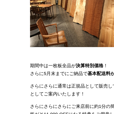
期間中は一枚板全品が
決算特別価格
！
さらに5月末までにご納品で
基本配送料
さらにさらに通常は正規品として販売し
としてご案内いたします！
さらにさらにさらにご来店前に約1分の