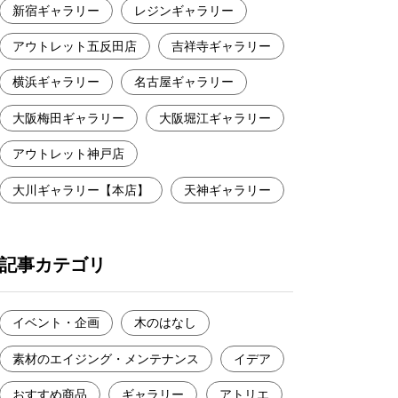
新宿ギャラリー
レジンギャラリー
アウトレット五反田店
吉祥寺ギャラリー
横浜ギャラリー
名古屋ギャラリー
大阪梅田ギャラリー
大阪堀江ギャラリー
アウトレット神戸店
大川ギャラリー【本店】
天神ギャラリー
記事カテゴリ
イベント・企画
木のはなし
素材のエイジング・メンテナンス
イデア
おすすめ商品
ギャラリー
アトリエ