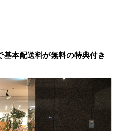
で基本配送料が無料の特典付き