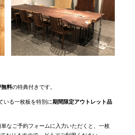
が無料
の特典付きです。
ている一枚板を特別に
期間限定アウトレット品
簡単なご予約フォームに入力いただくと、一枚