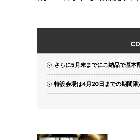
CO
さらに5月末までにご納品で基本
特設会場は4月20日までの期間限