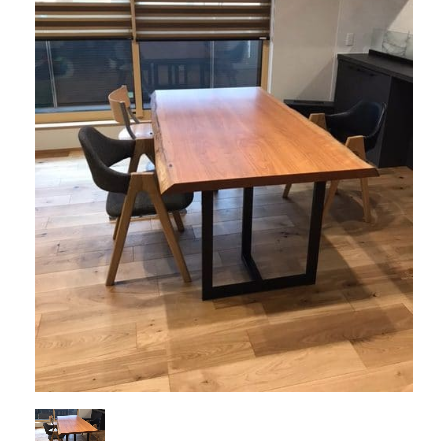
商品情報
直営店
イベント
WEBカタログ
全商品一覧
新入荷情報
納品事例