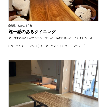
奈良県 しかじろう様
統一感のあるダイニング
アトリエ木馬さんのギャラリーでこの一枚板に出会い、その美しさと存･･･
ダイニングテーブル
チェア・ベンチ
ウォールナット