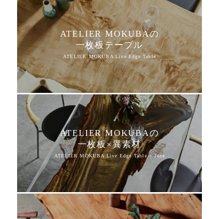
ATELIER MOKUBAの
一枚板テーブル
ATELIER MOKUBAの
一枚板×異素材