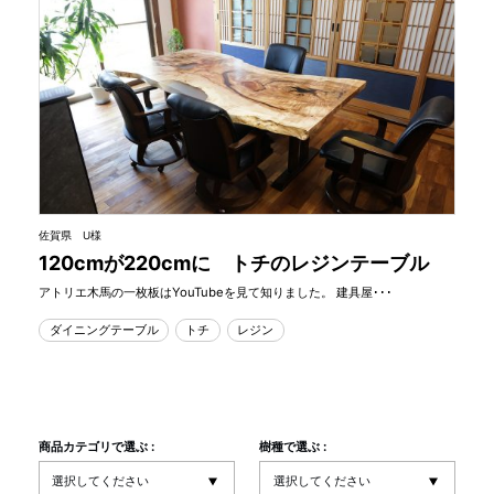
佐賀県 U様
120cmが220cmに トチのレジンテーブル
アトリエ木馬の一枚板はYouTubeを見て知りました。 建具屋･･･
ダイニングテーブル
トチ
レジン
商品カテゴリで選ぶ :
樹種で選ぶ :