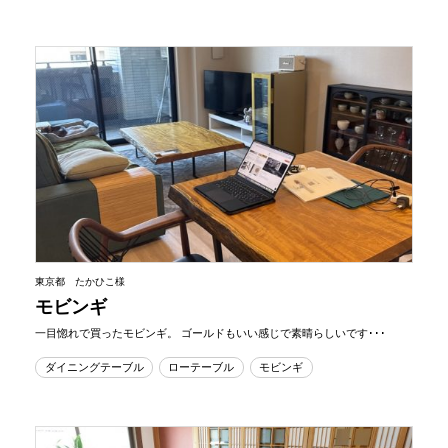
東京都 たかひこ様
モビンギ
一目惚れで買ったモビンギ。 ゴールドもいい感じで素晴らしいです･･･
ダイニングテーブル
ローテーブル
モビンギ