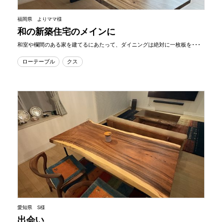
福岡県 よりママ様
和の新築住宅のメインに
和室や欄間のある家を建てるにあたって、ダイニングは絶対に一枚板を･･･
ローテーブル
クス
愛知県 S様
出会い