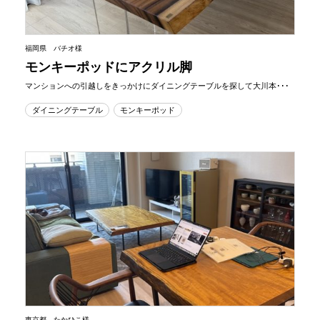
福岡県 バチオ様
モンキーポッドにアクリル脚
マンションへの引越しをきっかけにダイニングテーブルを探して大川本･･･
ダイニングテーブル
モンキーポッド
東京都 たかひこ様