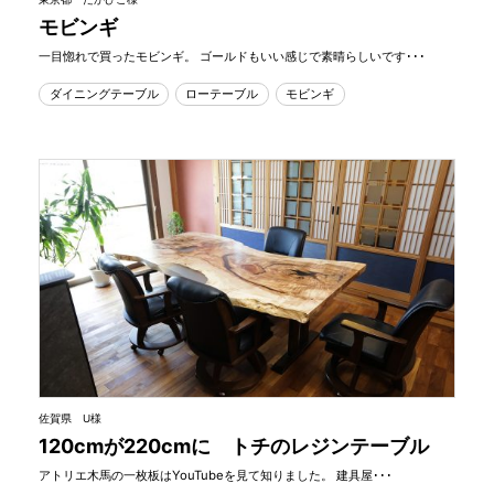
モビンギ
一目惚れで買ったモビンギ。 ゴールドもいい感じで素晴らしいです･･･
ダイニングテーブル
ローテーブル
モビンギ
佐賀県 U様
120cmが220cmに トチのレジンテーブル
アトリエ木馬の一枚板はYouTubeを見て知りました。 建具屋･･･