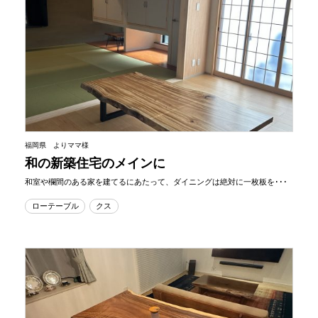
福岡県 よりママ様
和の新築住宅のメインに
和室や欄間のある家を建てるにあたって、ダイニングは絶対に一枚板を･･･
ローテーブル
クス