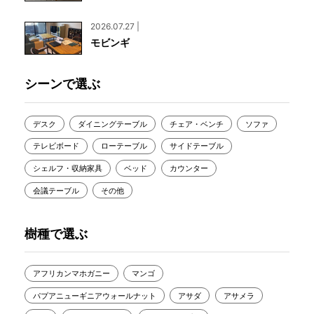
2026.07.27 |
モビンギ
シーンで選ぶ
デスク
ダイニングテーブル
チェア・ベンチ
ソファ
テレビボード
ローテーブル
サイドテーブル
シェルフ・収納家具
ベッド
カウンター
会議テーブル
その他
樹種で選ぶ
アフリカンマホガニー
マンゴ
パプアニューギニアウォールナット
アサダ
アサメラ