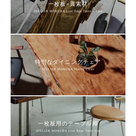
一枚板×異素材
特別なダイニングチェア
一枚板用のテーブル脚