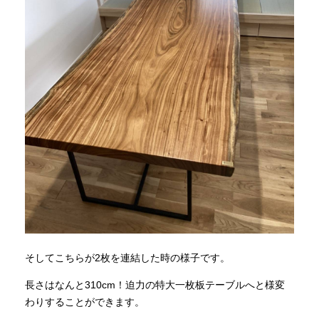
そしてこちらが2枚を連結した時の様子です。
長さはなんと310cm！迫力の特大一枚板テーブルへと様変
わりすることができます。