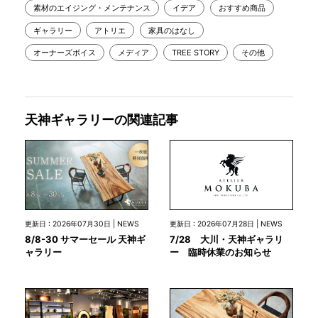
素材のエイジング・メンテナンス
イデア
おすすめ商品
ギャラリー
アトリエ
家具のはなし
オーナーズボイス
メディア
TREE STORY
その他
天神ギャラリーの関連記事
更新日 : 2026年07月28日 | NEWS
更新日 : 2026年07月30日 | NEWS
7/28 大川・天神ギャラリ
8/8-30 サマーセール 天神ギ
ー 臨時休業のお知らせ
ャラリー