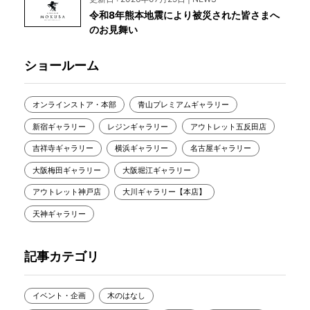
令和8年熊本地震により被災された皆さまへ
のお見舞い
ショールーム
オンラインストア・本部
青山プレミアムギャラリー
新宿ギャラリー
レジンギャラリー
アウトレット五反田店
吉祥寺ギャラリー
横浜ギャラリー
名古屋ギャラリー
大阪梅田ギャラリー
大阪堀江ギャラリー
アウトレット神戸店
大川ギャラリー【本店】
天神ギャラリー
記事カテゴリ
イベント・企画
木のはなし