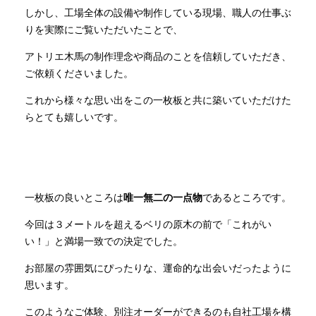
しかし、工場全体の設備や制作している現場、職人の仕事ぶ
りを実際にご覧いただいたことで、
アトリエ木馬の制作理念や商品のことを信頼していただき、
ご依頼くださいました。
これから様々な思い出をこの一枚板と共に築いていただけた
らとても嬉しいです。
一枚板の良いところは
唯一無二の一点物
であるところです。
今回は３メートルを超えるベリの原木の前で「これがい
い！」と満場一致での決定でした。
お部屋の雰囲気にぴったりな、運命的な出会いだったように
思います。
このようなご体験、別注オーダーができるのも自社工場を構