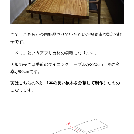
さて、こちらが今回納品させていただいた福岡市Y様邸の様
子です。
「ベリ」というアフリカ材の樹種になります。
天板の長さは手前のダイニングテーブルが220cm、奥の座
卓が90cmです。
実はこちらの2枚、
1本の長い原木を分割して制作
したもの
になります。