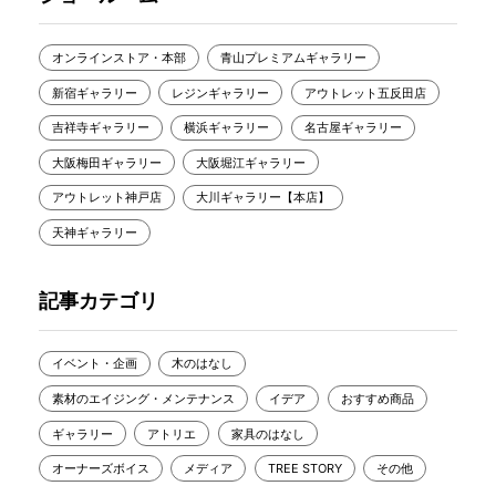
オンラインストア・本部
青山プレミアムギャラリー
新宿ギャラリー
レジンギャラリー
アウトレット五反田店
吉祥寺ギャラリー
横浜ギャラリー
名古屋ギャラリー
大阪梅田ギャラリー
大阪堀江ギャラリー
アウトレット神戸店
大川ギャラリー【本店】
天神ギャラリー
記事カテゴリ
イベント・企画
木のはなし
素材のエイジング・メンテナンス
イデア
おすすめ商品
ギャラリー
アトリエ
家具のはなし
オーナーズボイス
メディア
TREE STORY
その他