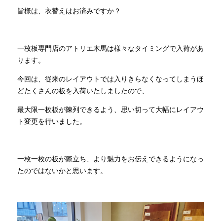
皆様は、衣替えはお済みですか？
一枚板専門店のアトリエ木馬は様々なタイミングで入荷があ
ります。
今回は、従来のレイアウトでは入りきらなくなってしまうほ
どたくさんの板を入荷いたしましたので、
最大限一枚板が陳列できるよう、思い切って大幅にレイアウ
ト変更を行いました。
一枚一枚の板が際立ち、より魅力をお伝えできるようになっ
たのではないかと思います。