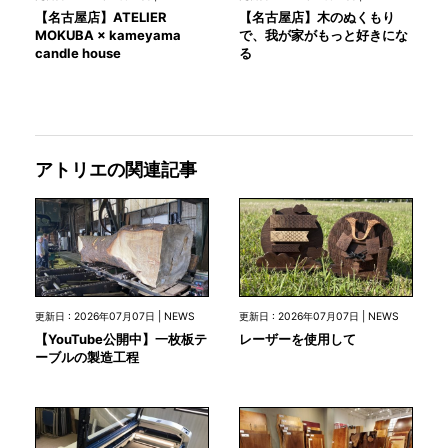
【名古屋店】ATELIER
【名古屋店】木のぬくもり
MOKUBA × kameyama
で、我が家がもっと好きにな
candle house
る
アトリエの関連記事
更新日 : 2026年07月07日 | NEWS
更新日 : 2026年07月07日 | NEWS
【YouTube公開中】一枚板テ
レーザーを使用して
ーブルの製造工程