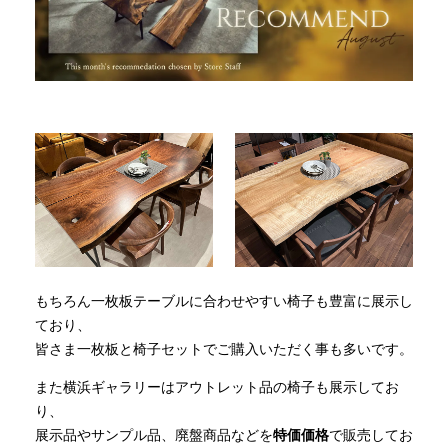
INFORMATION
MOKUBA CHANNEL
よくあるご質問
お問い合わせ
もちろん一枚板テーブルに合わせやすい椅子も豊富に展示し
ており、
皆さま一枚板と椅子セットでご購入いただく事も多いです。
また横浜ギャラリーはアウトレット品の椅子も展示してお
り、
展示品やサンプル品、廃盤商品などを
特価価格
で販売してお