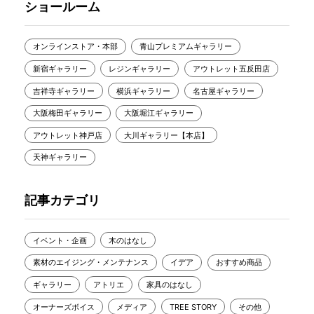
ショールーム
オンラインストア・本部
青山プレミアムギャラリー
新宿ギャラリー
レジンギャラリー
アウトレット五反田店
吉祥寺ギャラリー
横浜ギャラリー
名古屋ギャラリー
大阪梅田ギャラリー
大阪堀江ギャラリー
アウトレット神戸店
大川ギャラリー【本店】
天神ギャラリー
記事カテゴリ
イベント・企画
木のはなし
素材のエイジング・メンテナンス
イデア
おすすめ商品
ギャラリー
アトリエ
家具のはなし
オーナーズボイス
メディア
TREE STORY
その他