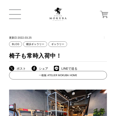
更新日:2022.03.25
BLOG
横浜ギャラリー
ギャラリー
ONLINE STORE
椅子も常時入荷中！
店舗から探す
ポスト
シェア
LINEで送る
一枚板 ATELIER MOKUBA HOME
一枚板 ATELIER MOKUBA HOME
MOKUBA について