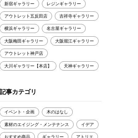
新宿ギャラリー
レジンギャラリー
アウトレット五反田店
吉祥寺ギャラリー
横浜ギャラリー
名古屋ギャラリー
大阪梅田ギャラリー
大阪堀江ギャラリー
アウトレット神戸店
大川ギャラリー【本店】
天神ギャラリー
記事カテゴリ
イベント・企画
木のはなし
素材のエイジング・メンテナンス
イデア
おすすめ商品
ギャラリー
アトリエ