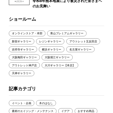
令和8年熊本地震により被災された皆さまへ
のお見舞い
ショールーム
オンラインストア・本部
青山プレミアムギャラリー
新宿ギャラリー
レジンギャラリー
アウトレット五反田店
吉祥寺ギャラリー
横浜ギャラリー
名古屋ギャラリー
大阪梅田ギャラリー
大阪堀江ギャラリー
アウトレット神戸店
大川ギャラリー【本店】
天神ギャラリー
記事カテゴリ
イベント・企画
木のはなし
素材のエイジング・メンテナンス
イデア
おすすめ商品