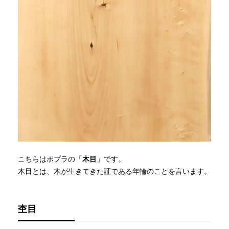
こちらはポプラの「
木目
」です。
木目とは、木が生きてきた証である年輪のことを言います。
杢目