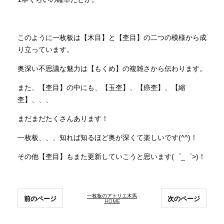
このように一枚板は【木目】と【杢目】の二つの模様から成
り立っています。
奥深い不思議な魅力は【もくめ】の複雑さから伝わります。
また、【杢目】の中にも、【玉杢】、【癌杢】、【縮
杢】、、、
まだまだたくさんあります！
一枚板、、、知れば知るほど奥が深くて楽しいです(^^)！
その他【杢目】もまた更新していこうと思います(゜_゜>)！
一枚板のアトリエ木馬
前のページ
次のページ
HOME