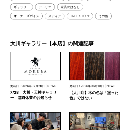
ギャラリー
アトリエ
家具のはなし
オーナーズボイス
メディア
TREE STORY
その他
大川ギャラリー【本店】の関連記事
更新日 : 2026年07月28日 | NEWS
更新日 : 2026年06月10日 | NEWS
7/28 大川・天神ギャラリ
【大川店】木の色は「塗った
ー 臨時休業のお知らせ
色」ではない