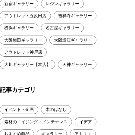
新宿ギャラリー
レジンギャラリー
アウトレット五反田店
吉祥寺ギャラリー
横浜ギャラリー
名古屋ギャラリー
大阪梅田ギャラリー
大阪堀江ギャラリー
アウトレット神戸店
大川ギャラリー【本店】
天神ギャラリー
記事カテゴリ
イベント・企画
木のはなし
素材のエイジング・メンテナンス
イデア
おすすめ商品
ギャラリー
アトリエ