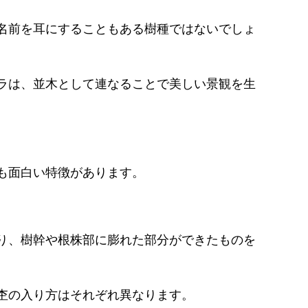
名前を耳にすることもある樹種ではないでしょ
ラは、並木として連なることで美しい景観を生
も面白い特徴があります。
。
り、樹幹や根株部に膨れた部分ができたものを
杢の入り方はそれぞれ異なります。