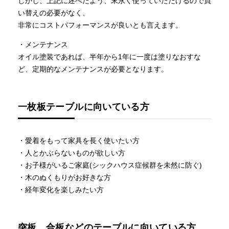
しかし、上記に述べたよう、末永く使っていただけるので買
い替えの必要がなく、
非常にコストパフォーマンスが良いとも言えます。
・メンテナンス
オイル塗装であれば、半年から1年に一度は塗りなおすな
ど、定期的なメンテナンスが必要となります。
一枚板テーブルに向いている方
・愛着をもって家具を長く使いたい方
・人とかぶらないものが欲しい方
・お子様がいるご家庭(シックハウス症候群を未然に防ぐ)
・木のぬくもりがお好きな方
・経年変化を楽しみたい方
突板、合板などのテーブルに向いている方