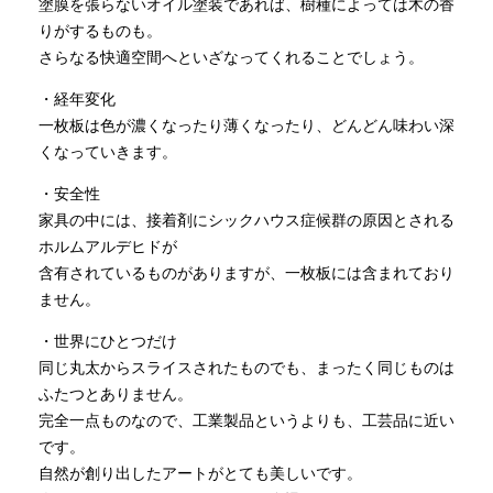
塗膜を張らないオイル塗装であれば、樹種によっては木の香
りがするものも。
さらなる快適空間へといざなってくれることでしょう。
・経年変化
一枚板は色が濃くなったり薄くなったり、どんどん味わい深
くなっていきます。
・安全性
家具の中には、接着剤にシックハウス症候群の原因とされる
ホルムアルデヒドが
含有されているものがありますが、一枚板には含まれており
ません。
・世界にひとつだけ
同じ丸太からスライスされたものでも、まったく同じものは
ふたつとありません。
完全一点ものなので、工業製品というよりも、工芸品に近い
です。
自然が創り出したアートがとても美しいです。