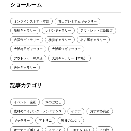
ショールーム
オンラインストア・本部
青山プレミアムギャラリー
新宿ギャラリー
レジンギャラリー
アウトレット五反田店
吉祥寺ギャラリー
横浜ギャラリー
名古屋ギャラリー
大阪梅田ギャラリー
大阪堀江ギャラリー
アウトレット神戸店
大川ギャラリー【本店】
天神ギャラリー
記事カテゴリ
イベント・企画
木のはなし
素材のエイジング・メンテナンス
イデア
おすすめ商品
ギャラリー
アトリエ
家具のはなし
オーナーズボイス
メディア
TREE STORY
その他