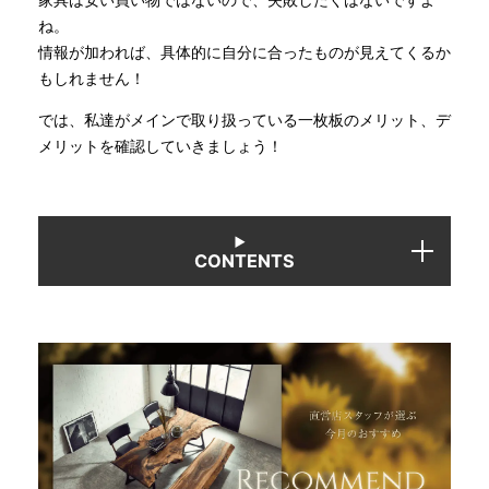
ね。
情報が加われば、具体的に自分に合ったものが見えてくるか
INFORMATION
もしれません！
では、私達がメインで取り扱っている一枚板のメリット、デ
MOKUBA CHANNEL
メリットを確認していきましょう！
よくあるご質問
CONTENTS
お問い合わせ