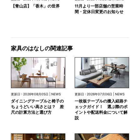
11月より一部店舗の営業時
【青山店】「香木」の世界
間・定休日変更のお知らせ
家具のはなしの関連記事
更新日 : 2026年08月05日 | NEWS
更新日 : 2026年07月06日 | NEWS
ダイニングテーブルと椅子の
一枚板テーブルの搬入経路チ
ちょうどいい高さとは？ 差
ェックガイド！ 選ぶ際のポ
尺の計算方法と選び方
イントや配送料金について解
説