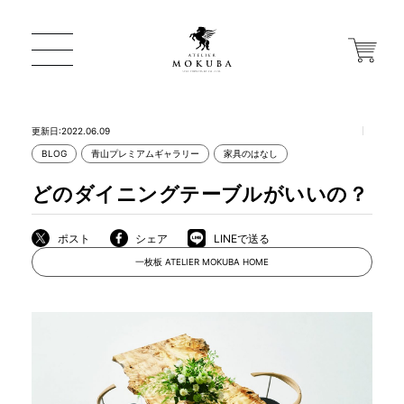
更新日:2022.06.09
BLOG
青山プレミアムギャラリー
家具のはなし
ONLINE STORE
どのダイニングテーブルがいいの？
店舗から探す
ポスト
シェア
LINEで送る
一枚板 ATELIER MOKUBA HOME
一枚板 ATELIER MOKUBA HOME
MOKUBA について